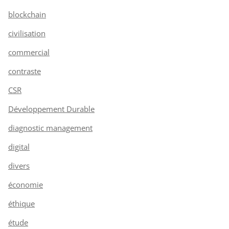
blockchain
civilisation
commercial
contraste
CSR
Développement Durable
diagnostic management
digital
divers
économie
éthique
étude