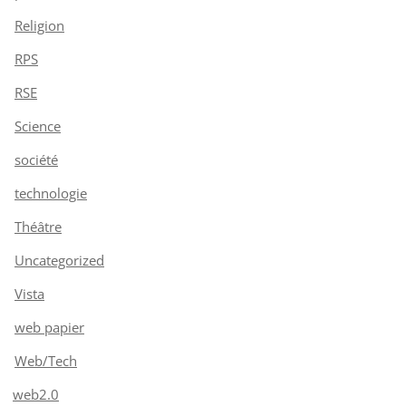
Religion
RPS
RSE
Science
société
technologie
Théâtre
Uncategorized
Vista
web papier
Web/Tech
web2.0