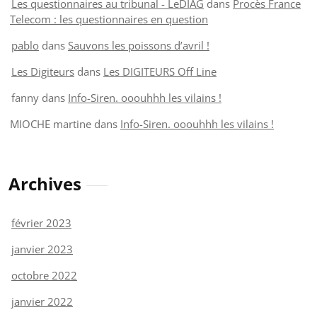
Les questionnaires au tribunal - LeDIAG
dans
Procès France
Telecom : les questionnaires en question
pablo
dans
Sauvons les poissons d’avril !
Les Digiteurs
dans
Les DIGITEURS Off Line
fanny
dans
Info-Siren. ooouhhh les vilains !
MIOCHE martine
dans
Info-Siren. ooouhhh les vilains !
Archives
février 2023
janvier 2023
octobre 2022
janvier 2022