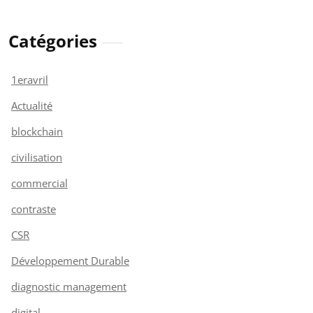
Catégories
1eravril
Actualité
blockchain
civilisation
commercial
contraste
CSR
Développement Durable
diagnostic management
digital