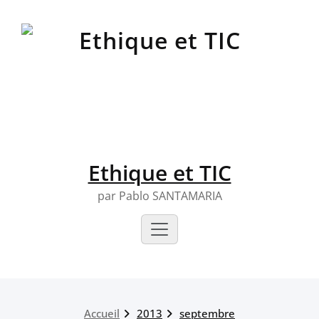
Skip
to
content
Ethique et TIC
par Pablo SANTAMARIA
Accueil
2013
septembre