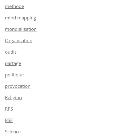
méthode
mind mapping
mondialisation
Organisation
outils
partage
politique
provocation
Religion
RPS
RSE
Science