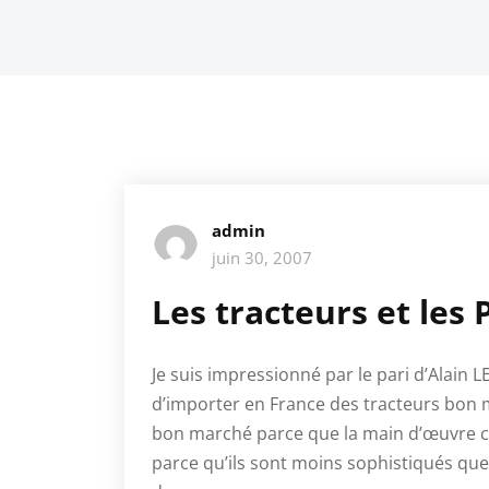
admin
juin 30, 2007
Les tracteurs et les 
Je suis impressionné par le pari d’Alain 
d’importer en France des tracteurs bon 
bon marché parce que la main d’œuvre ch
parce qu’ils sont moins sophistiqués qu