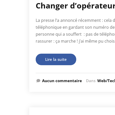
Changer d’opérateu
La presse l’a annoncé récemment : cela d
téléphonique en gardant son numéro de 
personne qui a souffert : pas de téléph
rassurer : ça marche ! j’ai même pu choisi
Lire la suite
Aucun commentaire
Dans
Web/Tec