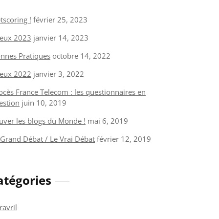
tscoring !
février 25, 2023
eux 2023
janvier 14, 2023
nnes Pratiques
octobre 14, 2022
eux 2022
janvier 3, 2022
ocès France Telecom : les questionnaires en
estion
juin 10, 2019
uver les blogs du Monde !
mai 6, 2019
 Grand Débat / Le Vrai Débat
février 12, 2019
atégories
ravril