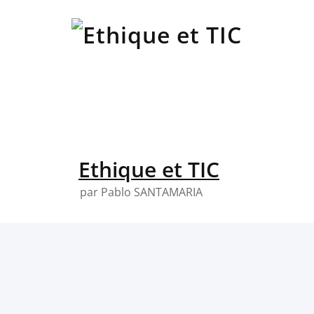
Skip
to
content
Ethique et TIC
par Pablo SANTAMARIA