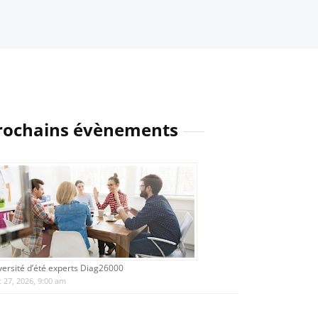
rochains évènements
versité d’été experts Diag26000
 27, 2026, 9:00 am