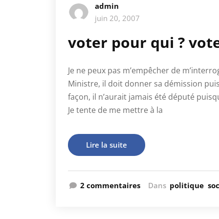
admin
juin 20, 2007
voter pour qui ? vot
Je ne peux pas m’empêcher de m’interroger
Ministre, il doit donner sa démission pui
façon, il n’aurait jamais été député puisqu
Je tente de me mettre à la
Lire la suite
2 commentaires
Dans
politique
so