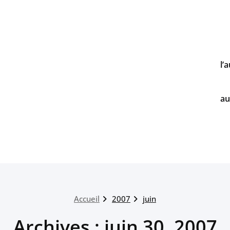
l’
au
Accueil
2007
juin
Archives : juin 30, 2007