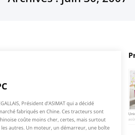
P
PC
LEGALLAIS, Président d’ASIMAT qui a décidé
marché fabriqués en Chine. Ces tracteurs sont
Uni
inoise coûte moins cher, certes, mais surtout
août
e les autres. Un moteur, un démarreur, une boîte