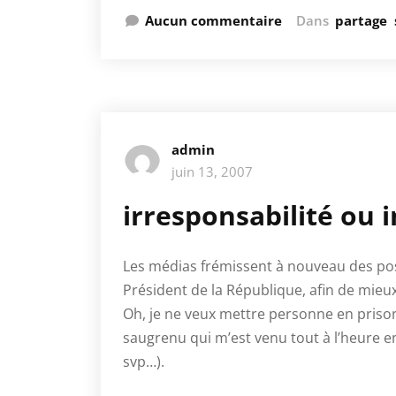
Aucun commentaire
Dans
partage
admin
juin 13, 2007
irresponsabilité ou 
Les médias frémissent à nouveau des po
Président de la République, afin de mieux
Oh, je ne veux mettre personne en priso
saugrenu qui m’est venu tout à l’heure e
svp…).