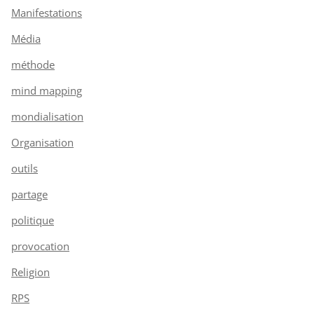
Manifestations
Média
méthode
mind mapping
mondialisation
Organisation
outils
partage
politique
provocation
Religion
RPS