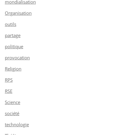
mondialisation
Organisation
outils
partage
politique
provocation
Religion
RPS
RSE
Science
société
technologie