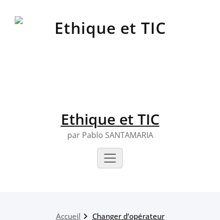
Skip
to
content
Ethique et TIC
par Pablo SANTAMARIA
Accueil
Changer d’opérateur