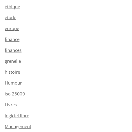
éthique
étude
europe
finance
finances
grenelle
histoire
Humour
iso 26000
Livres
logiciel libre
Management