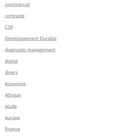
commercial
contraste
CSR
Développement Durable
diagnostic management
digital
divers
économie
éthique
étude
europe
finance