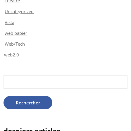
Théâtre
Uncategorized
Vista
web papier
Web/Tech
web2.0
Rechercher :
derniers articles