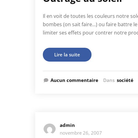
Il en voit de toutes les couleurs notre sole
bombes (on sait faire…) ou faire battre l
limiter ses effets pour contrer notre prod
Lire la suite
Aucun commentaire
Dans
société
admin
novembre 26, 2007