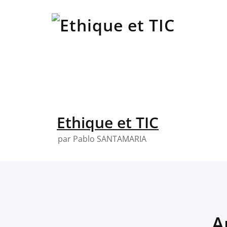
Skip
to
content
Ethique et TIC
par Pablo SANTAMARIA
A