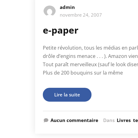
admin
novembre 24, 2007
e-paper
Petite révolution, tous les médias en pa
drôle d’engins menace . . . ). Amazon vie
Tout paraît merveilleux (sauf le look dise
Plus de 200 bouquins sur la même
Lire la suite
Aucun commentaire
Dans
Livres
t