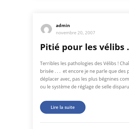
admin
novembre 20, 2007
Pitié pour les vélibs
Terribles les pathologies des Vélibs ! Ch
brisée . . . et encore je ne parle que de
déplacer avec, pas les plus bégnines co
ou le système de réglage de selle dispa
Lire la suite