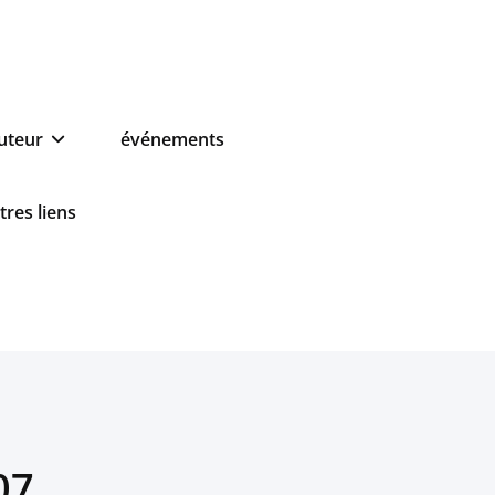
auteur
événements
tres liens
07