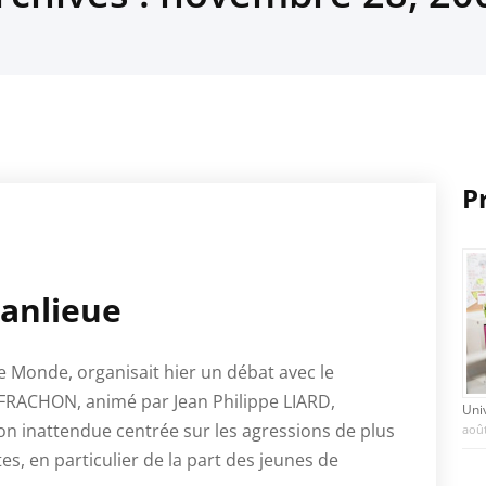
P
banlieue
e Monde, organisait hier un débat avec le
 FRACHON, animé par Jean Philippe LIARD,
Uni
on inattendue centrée sur les agressions de plus
août
s, en particulier de la part des jeunes de