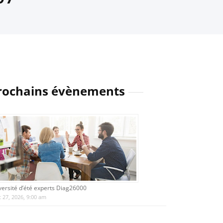
rochains évènements
versité d’été experts Diag26000
 27, 2026, 9:00 am