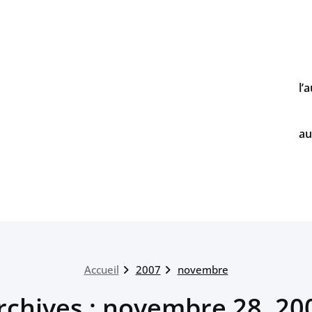
l’
au
Accueil
2007
novembre
rchives : novembre 28, 20