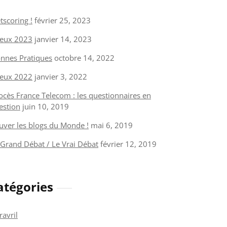
tscoring !
février 25, 2023
eux 2023
janvier 14, 2023
nnes Pratiques
octobre 14, 2022
eux 2022
janvier 3, 2022
ocès France Telecom : les questionnaires en
estion
juin 10, 2019
uver les blogs du Monde !
mai 6, 2019
 Grand Débat / Le Vrai Débat
février 12, 2019
atégories
ravril