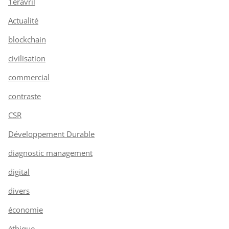
1eravril
Actualité
blockchain
civilisation
commercial
contraste
CSR
Développement Durable
diagnostic management
digital
divers
économie
éthique