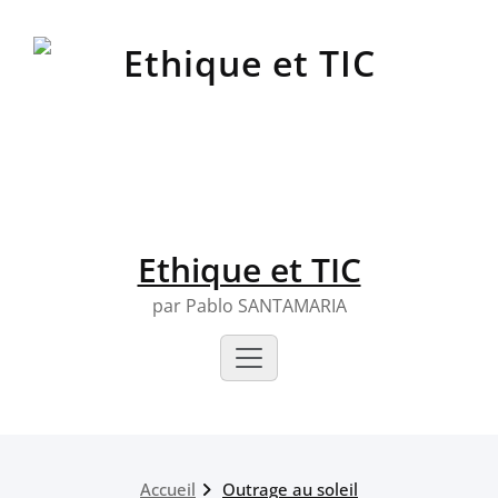
Skip
to
content
Ethique et TIC
par Pablo SANTAMARIA
Accueil
Outrage au soleil