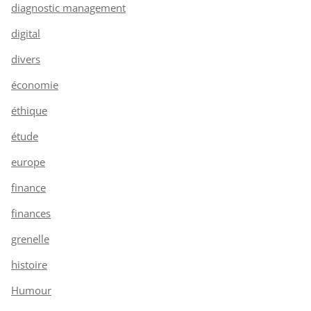
diagnostic management
digital
divers
économie
éthique
étude
europe
finance
finances
grenelle
histoire
Humour