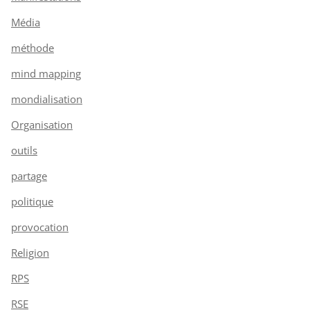
Média
méthode
mind mapping
mondialisation
Organisation
outils
partage
politique
provocation
Religion
RPS
RSE