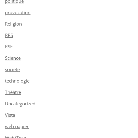
politique
provocation
Religion
RPS
RSE
Science
société
technologie
Théâtre
Uncategorized
Vista
web papier
Web/Tech