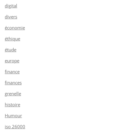
digital
divers
économie
éthique
étude
europe
finance
finances
grenelle
histoire
Humour
iso 26000