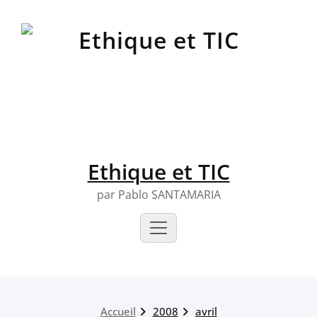
Skip
to
content
Ethique et TIC
par Pablo SANTAMARIA
Accueil
2008
avril