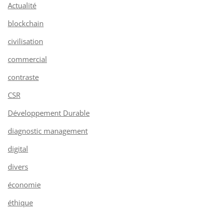
Actualité
blockchain
civilisation
commercial
contraste
CSR
Développement Durable
diagnostic management
digital
divers
économie
éthique