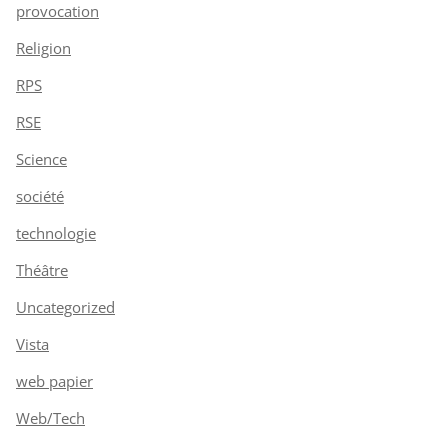
provocation
Religion
RPS
RSE
Science
société
technologie
Théâtre
Uncategorized
Vista
web papier
Web/Tech