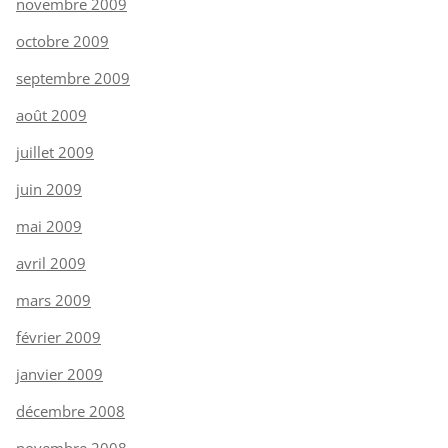
novembre 2009
octobre 2009
septembre 2009
août 2009
juillet 2009
juin 2009
mai 2009
avril 2009
mars 2009
février 2009
janvier 2009
décembre 2008
novembre 2008