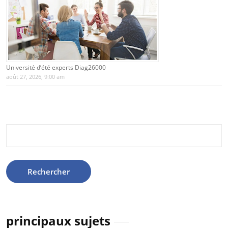
Université d’été experts Diag26000
août 27, 2026, 9:00 am
Rechercher :
principaux sujets