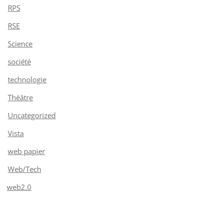
RPS
RSE
Science
société
technologie
Théâtre
Uncategorized
Vista
web papier
Web/Tech
web2.0