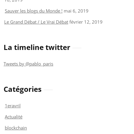
Sauver les blogs du Monde !
mai 6, 2019
Le Grand Débat / Le Vrai Débat
février 12, 2019
La timeline twitter
Tweets by @pablo_paris
Catégories
1eravril
Actualité
blockchain