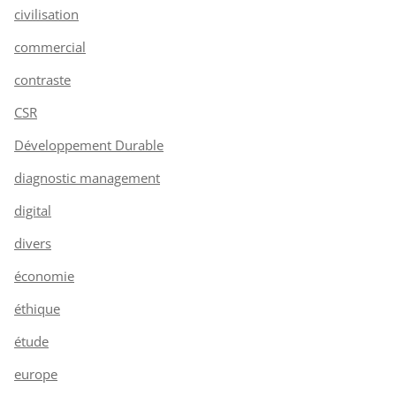
civilisation
commercial
contraste
CSR
Développement Durable
diagnostic management
digital
divers
économie
éthique
étude
europe