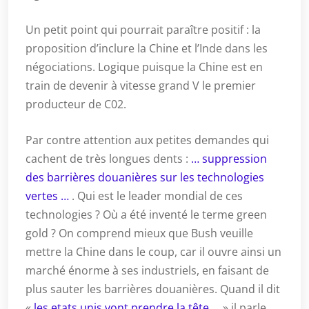
Un petit point qui pourrait paraître positif : la
proposition d’inclure la Chine et l’Inde dans les
négociations. Logique puisque la Chine est en
train de devenir à vitesse grand V le premier
producteur de C02.
Par contre attention aux petites demandes qui
cachent de très longues dents :
… suppression
des barrières douanières sur les technologies
vertes …
. Qui est le leader mondial de ces
technologies ? Où a été inventé le terme green
gold ? On comprend mieux que Bush veuille
mettre la Chine dans le coup, car il ouvre ainsi un
marché énorme à ses industriels, en faisant de
plus sauter les barrières douanières. Quand il dit
«
les etats unis vont prendre la tête …
» il parle