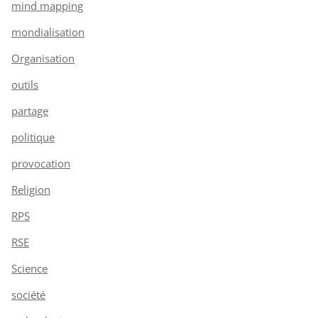
mind mapping
mondialisation
Organisation
outils
partage
politique
provocation
Religion
RPS
RSE
Science
société