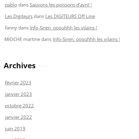
pablo
dans
Sauvons les poissons d’avril !
Les Digiteurs
dans
Les DIGITEURS Off Line
fanny
dans
Info-Siren. ooouhhh les vilains !
MIOCHE martine
dans
Info-Siren. ooouhhh les vilains !
Archives
février 2023
janvier 2023
octobre 2022
janvier 2022
juin 2019