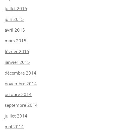
juillet 2015
juin 2015
avril 2015
mars 2015
février 2015
janvier 2015
décembre 2014
novembre 2014
octobre 2014
septembre 2014
juillet 2014
mai 2014