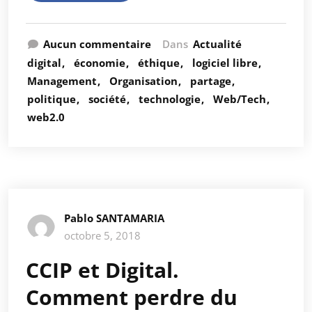
Aucun commentaire
Dans
Actualité
digital
économie
éthique
logiciel libre
Management
Organisation
partage
politique
société
technologie
Web/Tech
web2.0
Pablo SANTAMARIA
octobre 5, 2018
CCIP et Digital.
Comment perdre du