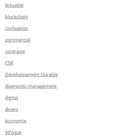
Actualité
blockchain
civilisation
commercial
contraste
CSR
Développement Durable
diagnostic management
digital
divers
économie
éthique