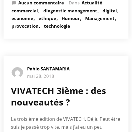
Aucun commentaire
Dans
Actualité
commercial
diagnostic management
digital
économie
éthique
Humour
Management
provocation
technologie
Pablo SANTAMARIA
mai 28, 2018
VIVATECH 3ième : des
nouveautés ?
La troisième édition de VIVATECH. Déjà. Peut être
suis je passé trop vite, mais j’ai eu un peu