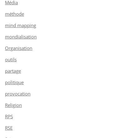
Média
méthode
mind mapping
mondialisation
Organisation
outils
partage
politique
provocation
Religion
RPS
RSE