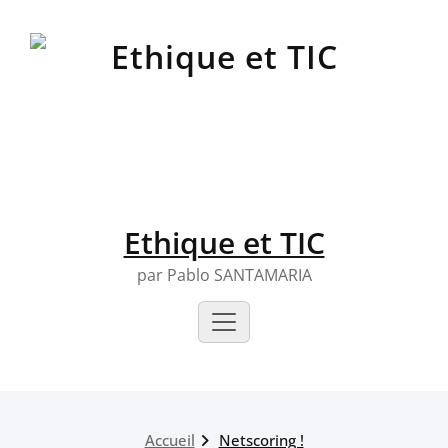
Skip
to
content
Ethique et TIC
par Pablo SANTAMARIA
Accueil
Netscoring !