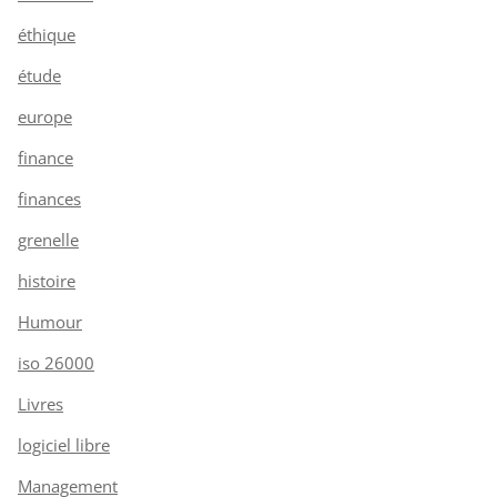
éthique
étude
europe
finance
finances
grenelle
histoire
Humour
iso 26000
Livres
logiciel libre
Management