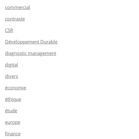
commercial
contraste
CSR
Développement Durable
diagnostic management
digital
divers
économie
éthique
étude
europe
finance