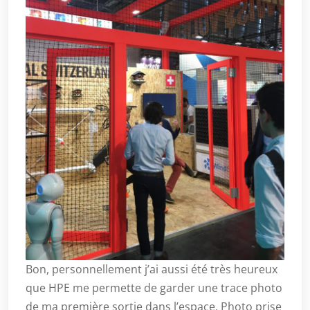
Bon, personnellement j’ai aussi été très heureux
que HPE me permette de garder une trace photo
de ma première sortie dans l’espace. Photo prise