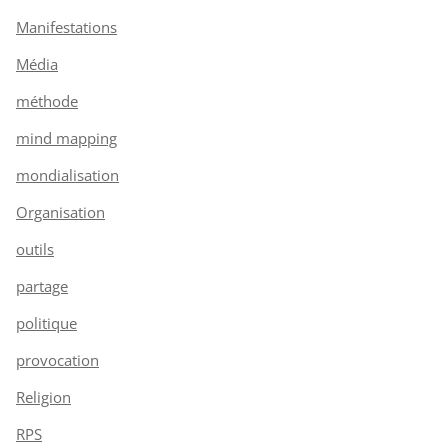
Manifestations
Média
méthode
mind mapping
mondialisation
Organisation
outils
partage
politique
provocation
Religion
RPS