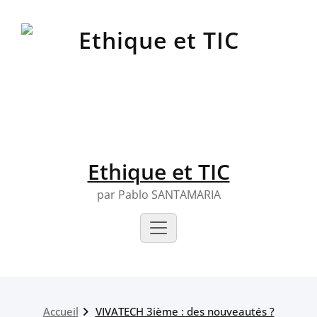
Skip
to
content
Ethique et TIC
par Pablo SANTAMARIA
Accueil
VIVATECH 3ième : des nouveautés ?