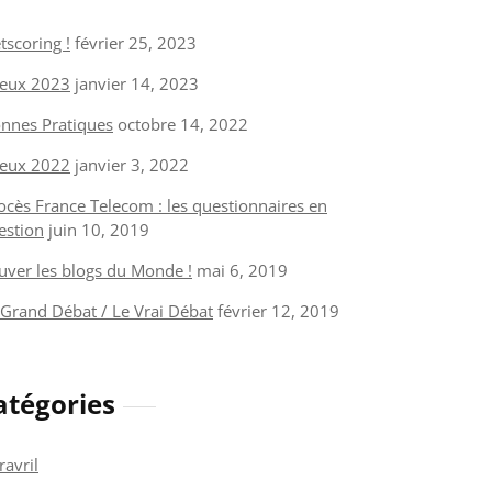
tscoring !
février 25, 2023
eux 2023
janvier 14, 2023
nnes Pratiques
octobre 14, 2022
eux 2022
janvier 3, 2022
ocès France Telecom : les questionnaires en
estion
juin 10, 2019
uver les blogs du Monde !
mai 6, 2019
 Grand Débat / Le Vrai Débat
février 12, 2019
atégories
ravril