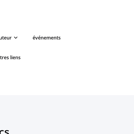
auteur
événements
tres liens
cs