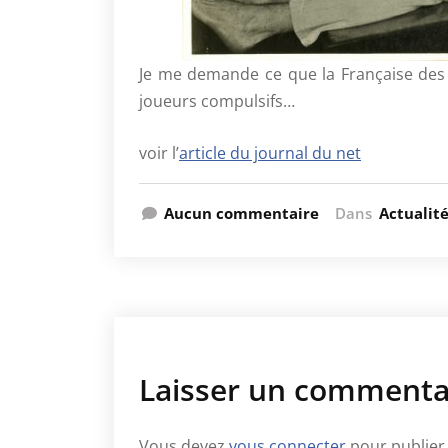
Je me demande ce que la Française des
joueurs compulsifs…
voir l’
article du journal du net
Aucun commentaire
Dans
Actualit
Laisser un commenta
Vous devez
vous connecter
pour publier