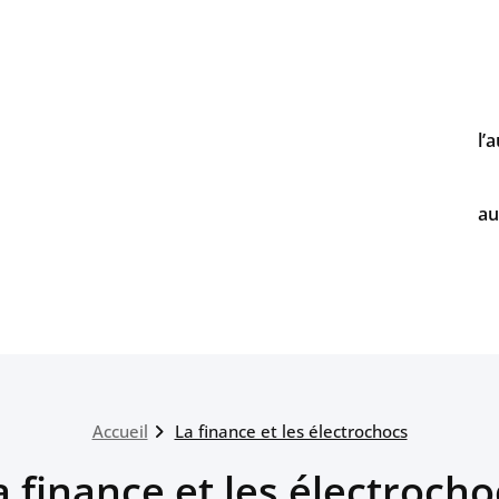
l’
au
Accueil
La finance et les électrochocs
a finance et les électrocho