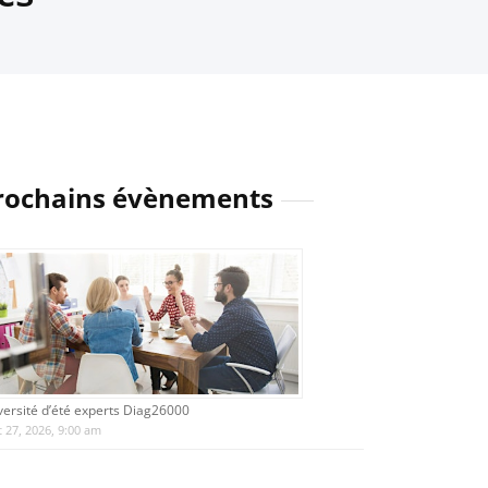
rochains évènements
versité d’été experts Diag26000
 27, 2026, 9:00 am