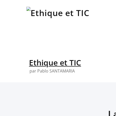
Skip
to
content
Ethique et TIC
par Pablo SANTAMARIA
L