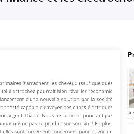
P
primaires s’arrachent les cheveux (sauf quelques
el électrochoc pourrait bien réveiller l’économie
 lancement d’une nouvelle solution par la société
 connecté capable d’envoyer des chocs électriques
Uni
leur argent. Diable! Nous ne sommes pourtant pas
août
’évoque même pas ce produit sur son site ! En plus,
t elles sont forcément concernées pour ouvrir un