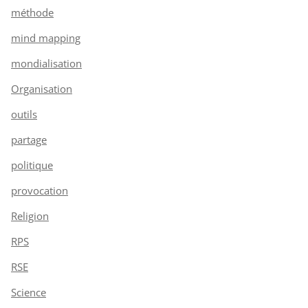
méthode
mind mapping
mondialisation
Organisation
outils
partage
politique
provocation
Religion
RPS
RSE
Science