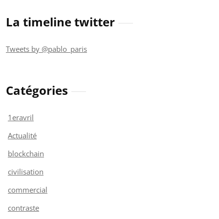
La timeline twitter
Tweets by @pablo_paris
Catégories
1eravril
Actualité
blockchain
civilisation
commercial
contraste