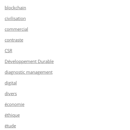
blockchain
civilisation
commercial
contraste
CSR
Développement Durable
diagnostic management
digital
divers
économie
éthique
étude