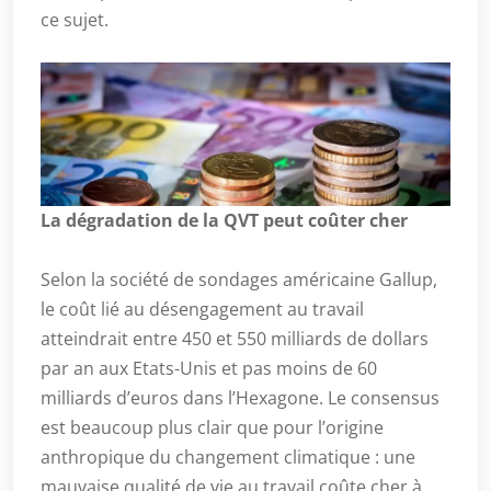
ce sujet.
La dégradation de la QVT peut coûter cher
Selon la société de sondages américaine Gallup,
le coût lié au désengagement au travail
atteindrait entre 450 et 550 milliards de dollars
par an aux Etats-Unis et pas moins de 60
milliards d’euros dans l’Hexagone. Le consensus
est beaucoup plus clair que pour l’origine
anthropique du changement climatique : une
mauvaise qualité de vie au travail coûte cher à