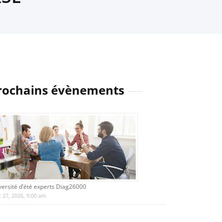
rochains évènements
versité d’été experts Diag26000
 27, 2026, 9:00 am