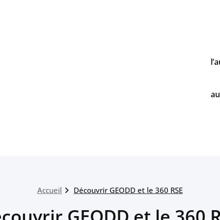
l’
au
Accueil
Découvrir GEODD et le 360 RSE
couvrir GEODD et le 360 