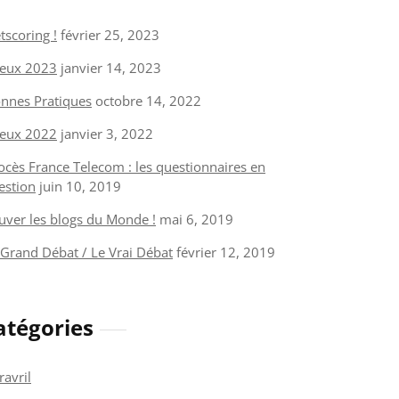
tscoring !
février 25, 2023
eux 2023
janvier 14, 2023
nnes Pratiques
octobre 14, 2022
eux 2022
janvier 3, 2022
ocès France Telecom : les questionnaires en
estion
juin 10, 2019
uver les blogs du Monde !
mai 6, 2019
 Grand Débat / Le Vrai Débat
février 12, 2019
atégories
ravril