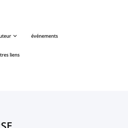
auteur
événements
tres liens
RSE