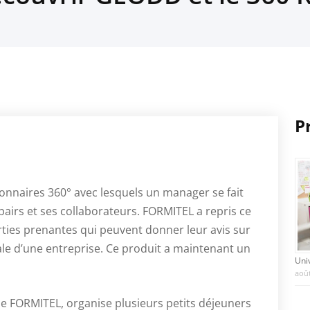
P
onnaires 360° avec lesquels un manager se fait
airs et ses collaborateurs. FORMITEL a repris ce
rties prenantes qui peuvent donner leur avis sur
iale d’une entreprise. Ce produit a maintenant un
Uni
août
e FORMITEL, organise plusieurs petits déjeuners