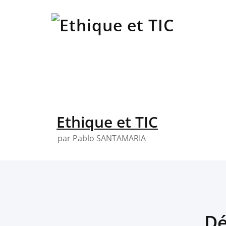
Skip
to
content
Ethique et TIC
par Pablo SANTAMARIA
Dé