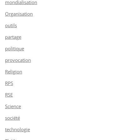
mondialisation
Organisation
outils
partage
politique
provocation
Religion
RPS
RSE
Science
société
technologie