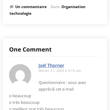
Un commentaire
Dans
Organisation
technologie
One Comment
Joël Thorner
février 21, 2009 à 9:15 am
Questionnaire : vous avez
apprécié cet e-mail
o beaucoup
o très beaucoup
o meilleur que très beaucoup