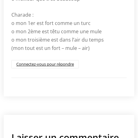
Charade :
o mon 1er est fort comme un turc
o mon 2ème est têtu comme une mule
o mon troisième est dans l’air du temps
(mon tout est un fort – mule – air)
Connectez-vous pour répondre
Laisser un commentaire