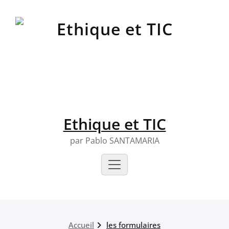
Skip
to
content
Ethique et TIC
par Pablo SANTAMARIA
Accueil
les formulaires