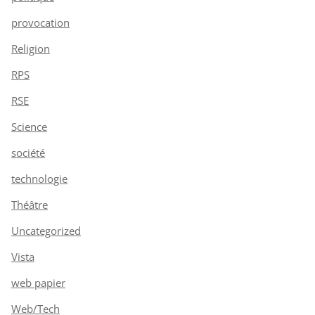
provocation
Religion
RPS
RSE
Science
société
technologie
Théâtre
Uncategorized
Vista
web papier
Web/Tech