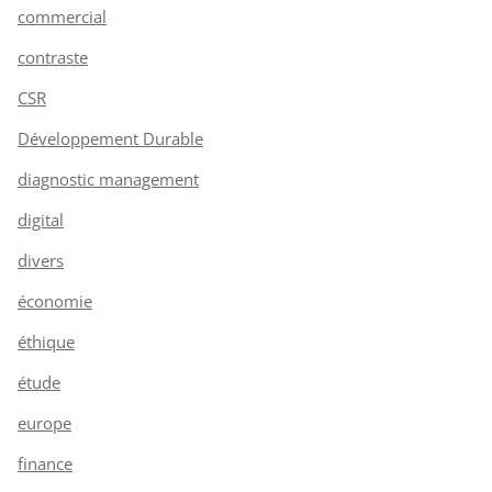
commercial
contraste
CSR
Développement Durable
diagnostic management
digital
divers
économie
éthique
étude
europe
finance