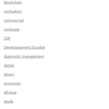
blockchain
civilisation
commercial
contraste
CSR
Développement Durable
diagnostic management
digital
divers
économie
éthique
étude