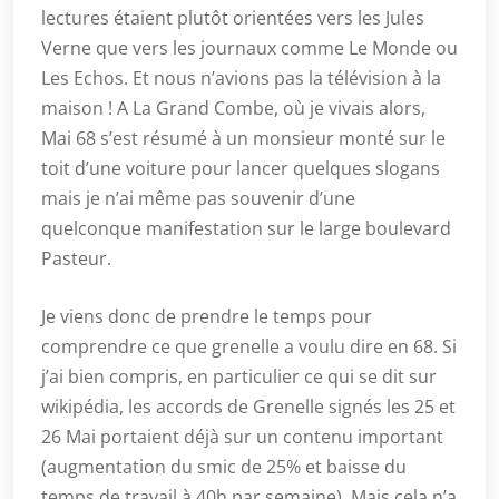
lectures étaient plutôt orientées vers les Jules
Verne que vers les journaux comme Le Monde ou
Les Echos. Et nous n’avions pas la télévision à la
maison ! A La Grand Combe, où je vivais alors,
Mai 68 s’est résumé à un monsieur monté sur le
toit d’une voiture pour lancer quelques slogans
mais je n’ai même pas souvenir d’une
quelconque manifestation sur le large boulevard
Pasteur.
Je viens donc de prendre le temps pour
comprendre ce que grenelle a voulu dire en 68. Si
j’ai bien compris, en particulier ce qui se dit sur
wikipédia, les accords de Grenelle signés les 25 et
26 Mai portaient déjà sur un contenu important
(augmentation du smic de 25% et baisse du
temps de travail à 40h par semaine). Mais cela n’a