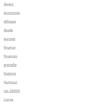
divers
économie
éthique
étude
europe
finance
finances
grenelle
histoire
Humour
iso 26000
Livres