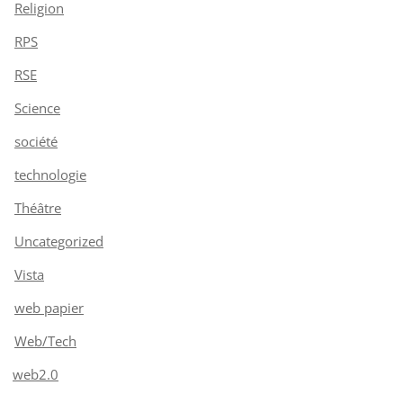
Religion
RPS
RSE
Science
société
technologie
Théâtre
Uncategorized
Vista
web papier
Web/Tech
web2.0