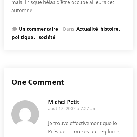
mais il risque hélas d’être occupé ailleurs cet
automne.
Un commentaire
Dans
Actualité
histoire
politique
société
One Comment
Michel Petit
août 17, 2007 à 7:27 am
Je trouve effectivement que le
Président , ou ses porte-plume,