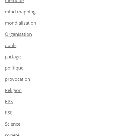
méthode
mind mapping
mondialisation
Organisation
outils
partage
politique
provocation
Religion
RPS
RSE
Science
société