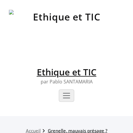
Skip
to
content
Ethique et TIC
par Pablo SANTAMARIA
Accueil
Grenelle, mauvais présage ?