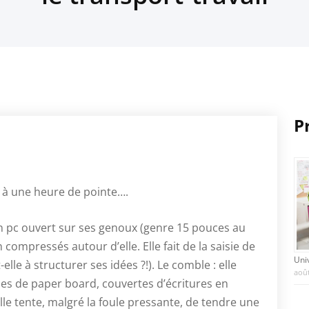
P
o à une heure de pointe….
n pc ouvert sur ses genoux (genre 15 pouces au
compressés autour d’elle. Elle fait de la saisie de
Uni
elle à structurer ses idées ?!). Le comble : elle
août
lles de paper board, couvertes d’écritures en
le tente, malgré la foule pressante, de tendre une