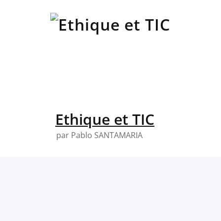
Skip
to
content
Ethique et TIC
par Pablo SANTAMARIA