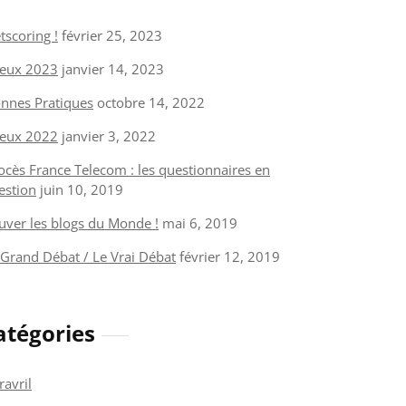
tscoring !
février 25, 2023
eux 2023
janvier 14, 2023
nnes Pratiques
octobre 14, 2022
eux 2022
janvier 3, 2022
ocès France Telecom : les questionnaires en
estion
juin 10, 2019
uver les blogs du Monde !
mai 6, 2019
 Grand Débat / Le Vrai Débat
février 12, 2019
atégories
ravril