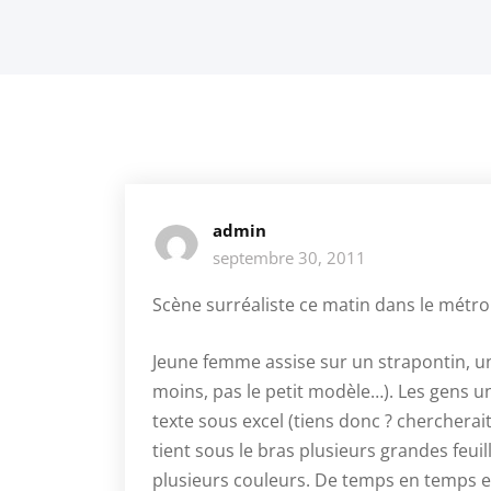
admin
septembre 30, 2011
Scène surréaliste ce matin dans le métr
Jeune femme assise sur un strapontin, u
moins, pas le petit modèle…). Les gens un 
texte sous excel (tiens donc ? chercherait-
tient sous le bras plusieurs grandes feui
plusieurs couleurs. De temps en temps el