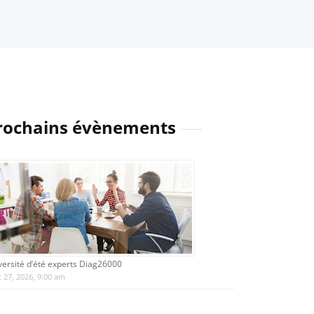
rochains évènements
versité d’été experts Diag26000
 27, 2026, 9:00 am