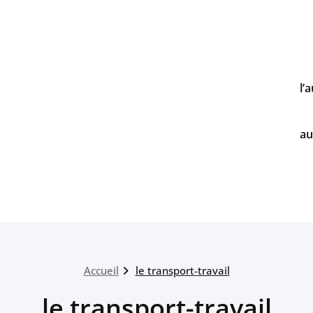
l’
au
Accueil
le transport-travail
le transport-travail