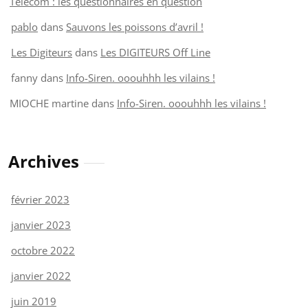
Telecom : les questionnaires en question
pablo
dans
Sauvons les poissons d’avril !
Les Digiteurs
dans
Les DIGITEURS Off Line
fanny
dans
Info-Siren. ooouhhh les vilains !
MIOCHE martine
dans
Info-Siren. ooouhhh les vilains !
Archives
février 2023
janvier 2023
octobre 2022
janvier 2022
juin 2019