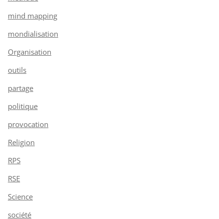
mind mapping
mondialisation
Organisation
outils
partage
politique
provocation
Religion
RPS
RSE
Science
société