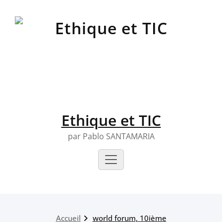
Skip
to
content
Ethique et TIC
par Pablo SANTAMARIA
Accueil
world forum, 10ième