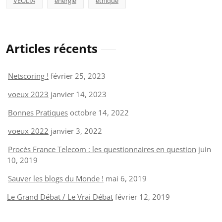
VEOLIA
énergie
éthique
Articles récents
Netscoring !
février 25, 2023
voeux 2023
janvier 14, 2023
Bonnes Pratiques
octobre 14, 2022
voeux 2022
janvier 3, 2022
Procès France Telecom : les questionnaires en question
juin
10, 2019
Sauver les blogs du Monde !
mai 6, 2019
Le Grand Débat / Le Vrai Débat
février 12, 2019