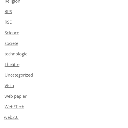
Religion
RPS
RSE
Science
société
technologie
Théâtre
Uncategorized
Vista
web papier
Web/Tech
web2.0