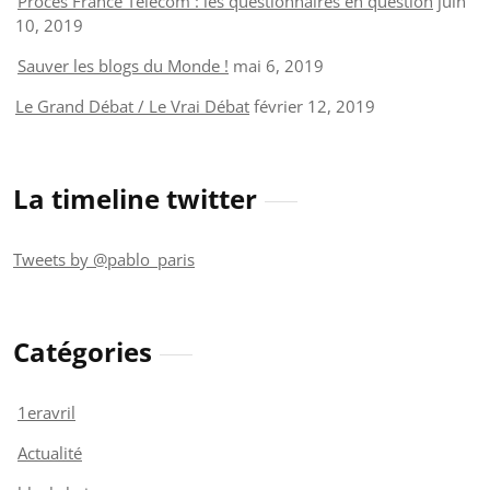
Procès France Telecom : les questionnaires en question
juin
10, 2019
Sauver les blogs du Monde !
mai 6, 2019
Le Grand Débat / Le Vrai Débat
février 12, 2019
La timeline twitter
Tweets by @pablo_paris
Catégories
1eravril
Actualité