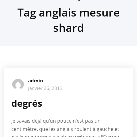
Tag anglais mesure
shard
admin
janvier 26, 2013
degrés
je savais déjà qu’un pouce n’est pas un
centimètre, que les anglais roulent à gauche et