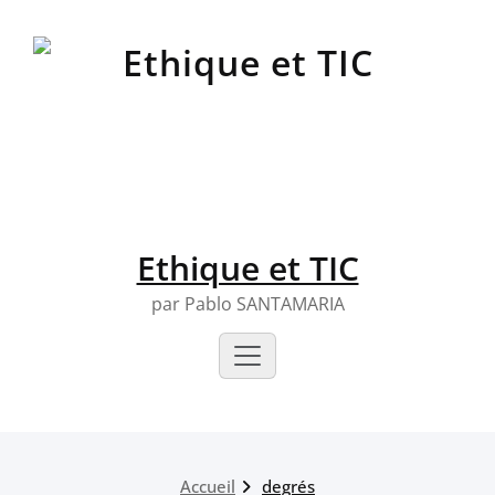
Skip
to
content
Ethique et TIC
par Pablo SANTAMARIA
Accueil
degrés