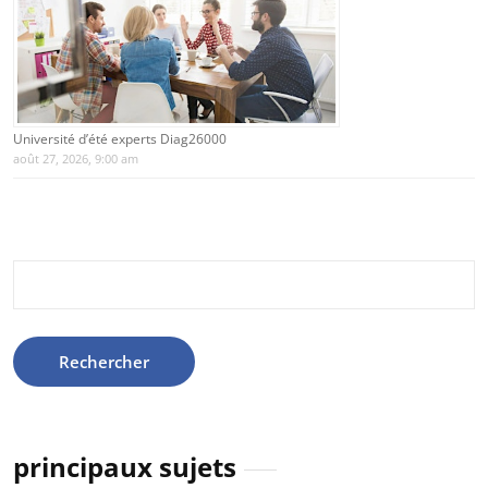
Université d’été experts Diag26000
août 27, 2026, 9:00 am
Rechercher :
principaux sujets