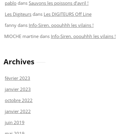
pablo
dans
Sauvons les poissons d’avril !
Les Digiteurs
dans
Les DIGITEURS Off Line
fanny
dans
Info-Siren. ooouhhh les vilains !
MIOCHE martine
dans
Info-Siren. ooouhhh les vilains !
Archives
février 2023
janvier 2023
octobre 2022
janvier 2022
juin 2019
mai 2019