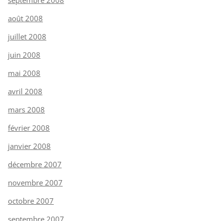
août 2008
juillet 2008
juin 2008
mai 2008
avril 2008
mars 2008
février 2008
janvier 2008
décembre 2007
novembre 2007
octobre 2007
septembre 2007