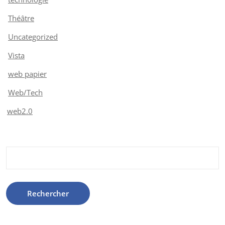
Théâtre
Uncategorized
Vista
web papier
Web/Tech
web2.0
Rechercher :