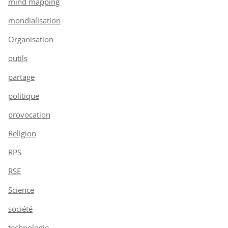
mind mapping
mondialisation
Organisation
outils
partage
politique
provocation
Religion
RPS
RSE
Science
société
technologie