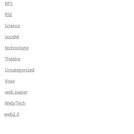
RPS
RSE
Science
société
technologie
Théâtre
Uncategorized
Vista
web papier
Web/Tech
web2.0