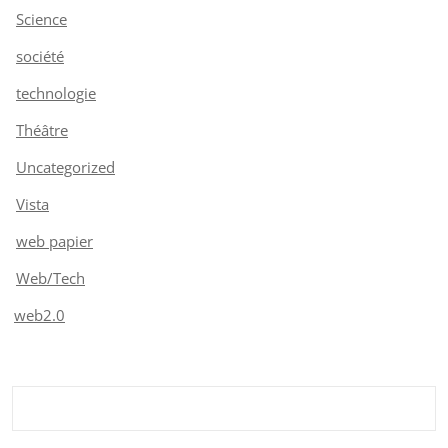
Science
société
technologie
Théâtre
Uncategorized
Vista
web papier
Web/Tech
web2.0
Rechercher :