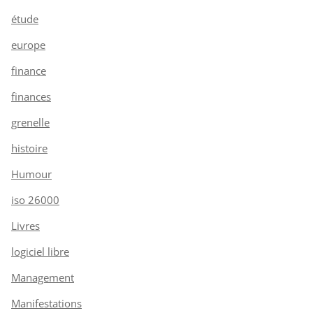
étude
europe
finance
finances
grenelle
histoire
Humour
iso 26000
Livres
logiciel libre
Management
Manifestations