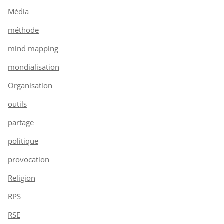
Média
méthode
mind mapping
mondialisation
Organisation
outils
partage
politique
provocation
Religion
RPS
RSE