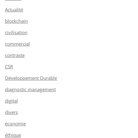
Actualité
blockchain
civilisation
commercial
contraste
CSR
Développement Durable
diagnostic management
digital
divers
économie
éthique