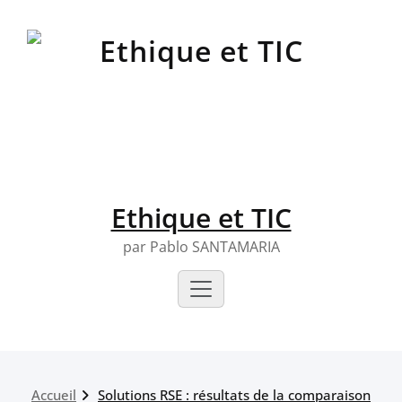
Skip
to
content
Ethique et TIC
par Pablo SANTAMARIA
Accueil
Solutions RSE : résultats de la comparaison