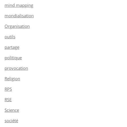
mind mapping
mondialisation
Organisation
outils
partage
politique
provocation
Religion
RPS
RSE
Science
société