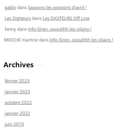
pablo
dans
Sauvons les poissons d’avril !
Les Digiteurs
dans
Les DIGITEURS Off Line
fanny
dans
Info-Siren. ooouhhh les vilains !
MIOCHE martine
dans
Info-Siren. ooouhhh les vilains !
Archives
février 2023
janvier 2023
octobre 2022
janvier 2022
juin 2019