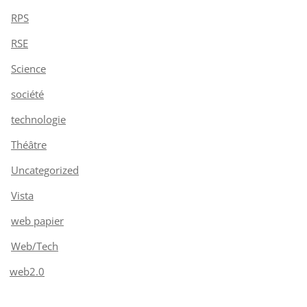
RPS
RSE
Science
société
technologie
Théâtre
Uncategorized
Vista
web papier
Web/Tech
web2.0