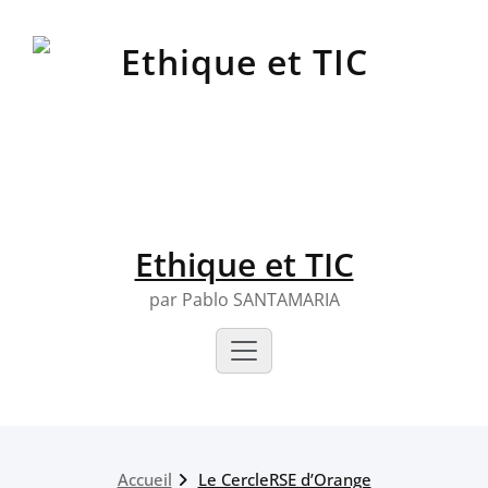
Skip
to
content
Ethique et TIC
par Pablo SANTAMARIA
Accueil
Le CercleRSE d’Orange