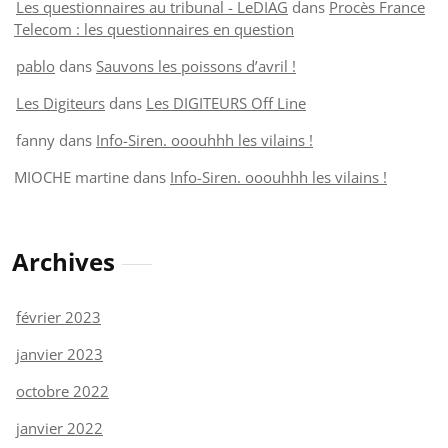
Les questionnaires au tribunal - LeDIAG
dans
Procès France
Telecom : les questionnaires en question
pablo
dans
Sauvons les poissons d’avril !
Les Digiteurs
dans
Les DIGITEURS Off Line
fanny
dans
Info-Siren. ooouhhh les vilains !
MIOCHE martine
dans
Info-Siren. ooouhhh les vilains !
Archives
février 2023
janvier 2023
octobre 2022
janvier 2022