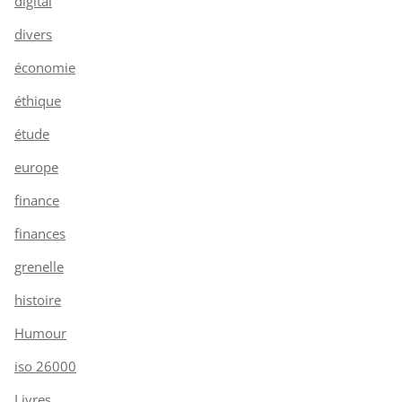
digital
divers
économie
éthique
étude
europe
finance
finances
grenelle
histoire
Humour
iso 26000
Livres