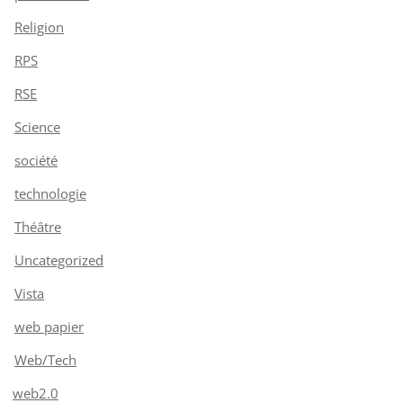
Religion
RPS
RSE
Science
société
technologie
Théâtre
Uncategorized
Vista
web papier
Web/Tech
web2.0