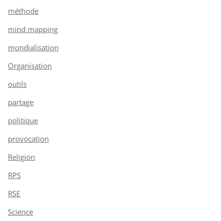
méthode
mind mapping
mondialisation
Organisation
outils
partage
politique
provocation
Religion
RPS
RSE
Science