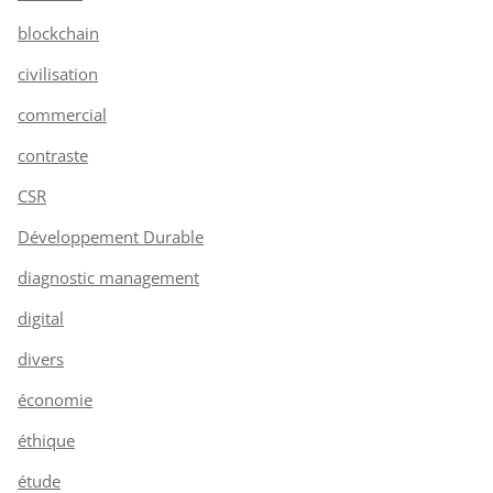
blockchain
civilisation
commercial
contraste
CSR
Développement Durable
diagnostic management
digital
divers
économie
éthique
étude