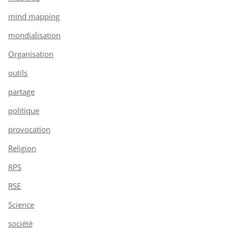
mind mapping
mondialisation
Organisation
outils
partage
politique
provocation
Religion
RPS
RSE
Science
société