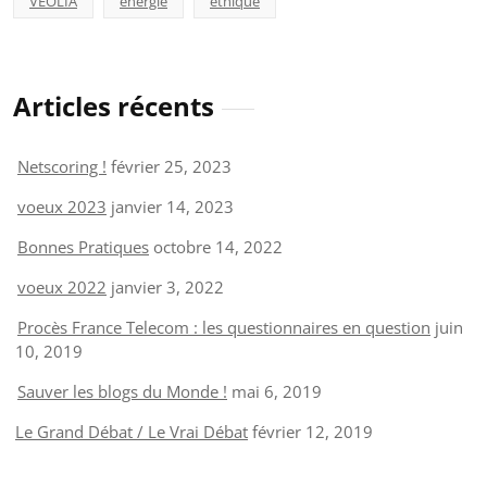
VEOLIA
énergie
éthique
Articles récents
Netscoring !
février 25, 2023
voeux 2023
janvier 14, 2023
Bonnes Pratiques
octobre 14, 2022
voeux 2022
janvier 3, 2022
Procès France Telecom : les questionnaires en question
juin
10, 2019
Sauver les blogs du Monde !
mai 6, 2019
Le Grand Débat / Le Vrai Débat
février 12, 2019