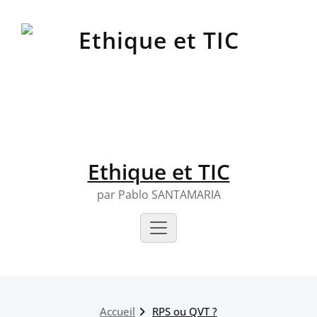
Skip
to
content
Ethique et TIC
par Pablo SANTAMARIA
Accueil
RPS ou QVT ?