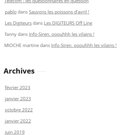
Telecom : les questionnaires en question
pablo
dans
Sauvons les poissons d’avril !
Les Digiteurs
dans
Les DIGITEURS Off Line
fanny
dans
Info-Siren. ooouhhh les vilains !
MIOCHE martine
dans
Info-Siren. ooouhhh les vilains !
Archives
février 2023
janvier 2023
octobre 2022
janvier 2022
juin 2019