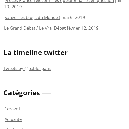
Procès France Telecom : les questionnaires en question
juin
10, 2019
Sauver les blogs du Monde !
mai 6, 2019
Le Grand Débat / Le Vrai Débat
février 12, 2019
La timeline twitter
Tweets by @pablo_paris
Catégories
1eravril
Actualité