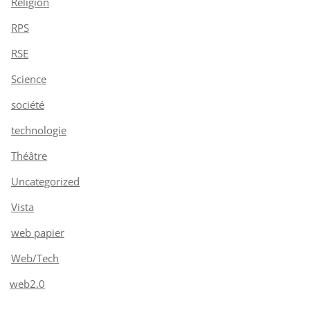
Religion
RPS
RSE
Science
société
technologie
Théâtre
Uncategorized
Vista
web papier
Web/Tech
web2.0