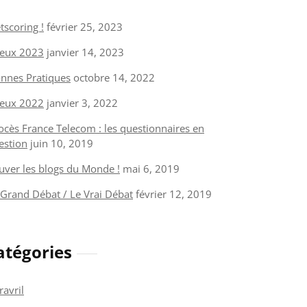
tscoring !
février 25, 2023
eux 2023
janvier 14, 2023
nnes Pratiques
octobre 14, 2022
eux 2022
janvier 3, 2022
ocès France Telecom : les questionnaires en
estion
juin 10, 2019
uver les blogs du Monde !
mai 6, 2019
 Grand Débat / Le Vrai Débat
février 12, 2019
atégories
ravril