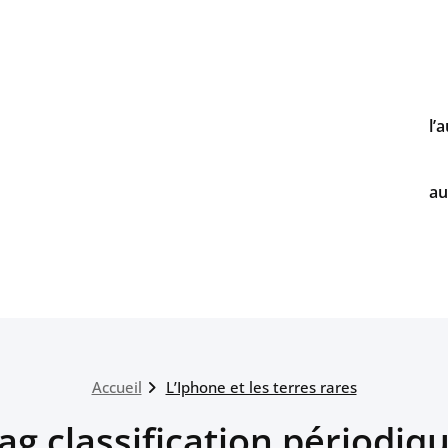
l’
au
Accueil
L’Iphone et les terres rares
ag classification périodiq