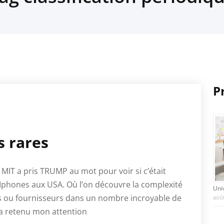
P
s rares
 MIT a pris TRUMP au mot pour voir si c’était
s Iphones aux USA. Où l’on découvre la complexité
Uni
s ou fournisseurs dans un nombre incroyable de
août
r a retenu mon attention