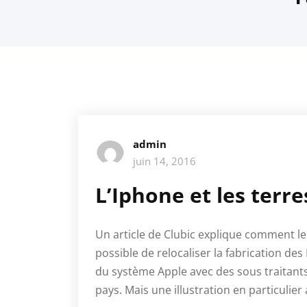
admin
juin 14, 2016
L’Iphone et les terre
Un article de Clubic explique comment le
possible de relocaliser la fabrication de
du système Apple avec des sous traitant
pays. Mais une illustration en particulie