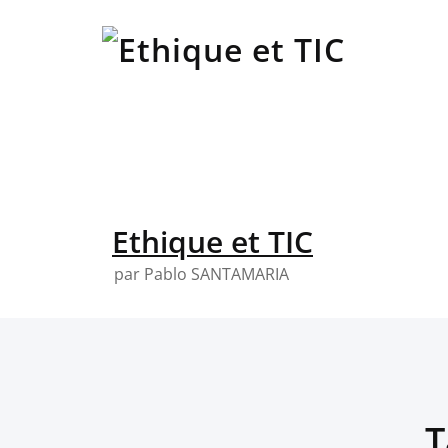
Skip
to
content
Ethique et TIC
par Pablo SANTAMARIA
T