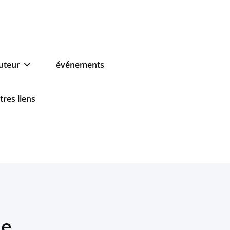
auteur
événements
tres liens
ue