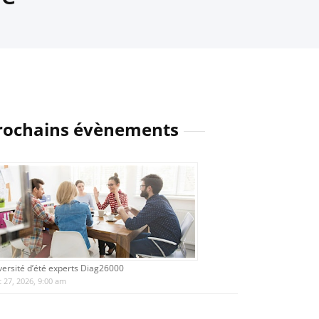
rochains évènements
versité d’été experts Diag26000
 27, 2026, 9:00 am