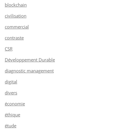
blockchain
civilisation
commercial
contraste
CSR
Développement Durable
diagnostic management
digital
divers
économie
éthique
étude