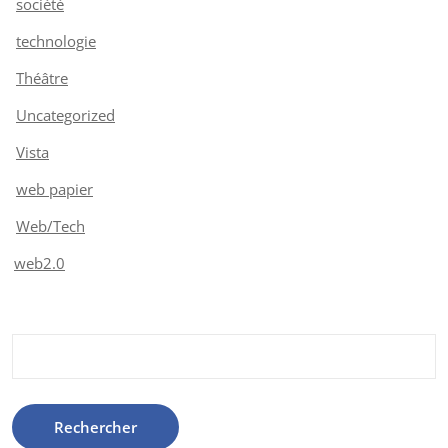
société
technologie
Théâtre
Uncategorized
Vista
web papier
Web/Tech
web2.0
Rechercher :