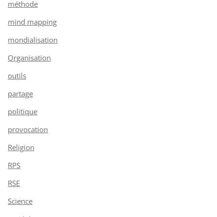
méthode
mind mapping
mondialisation
Organisation
outils
partage
politique
provocation
Religion
RPS
RSE
Science