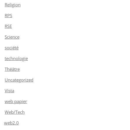
Religion
RPS
RSE
Science
société
technologie
Théâtre
Uncategorized
Vista
web papier
Web/Tech
web2.0