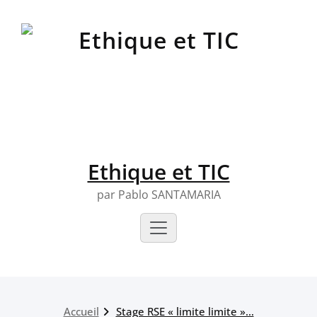
Skip
to
content
Ethique et TIC
par Pablo SANTAMARIA
Accueil
Stage RSE « limite limite »…