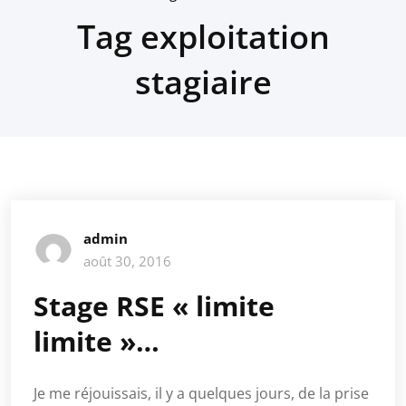
Tag exploitation
stagiaire
admin
août 30, 2016
Stage RSE « limite
limite »…
Je me réjouissais, il y a quelques jours, de la prise