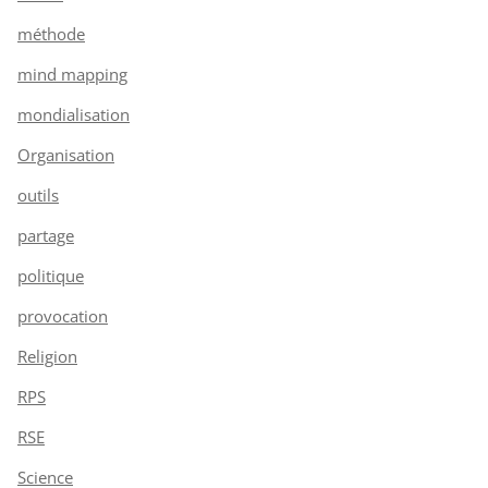
méthode
mind mapping
mondialisation
Organisation
outils
partage
politique
provocation
Religion
RPS
RSE
Science