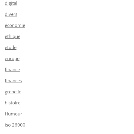
digital
divers
économie
éthique
étude
europe
finance
finances
grenelle
histoire
Humour
iso 26000