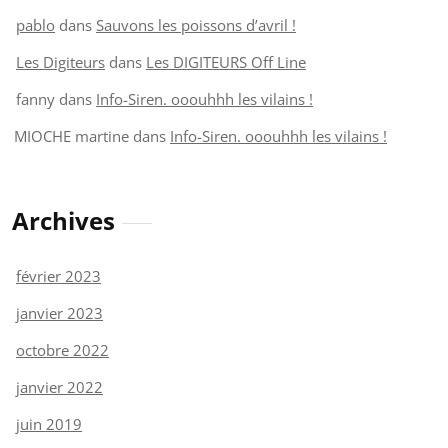
pablo
dans
Sauvons les poissons d’avril !
Les Digiteurs
dans
Les DIGITEURS Off Line
fanny
dans
Info-Siren. ooouhhh les vilains !
MIOCHE martine
dans
Info-Siren. ooouhhh les vilains !
Archives
février 2023
janvier 2023
octobre 2022
janvier 2022
juin 2019