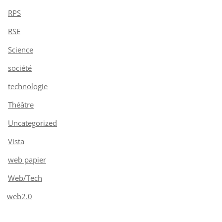
RPS
RSE
Science
société
technologie
Théâtre
Uncategorized
Vista
web papier
Web/Tech
web2.0