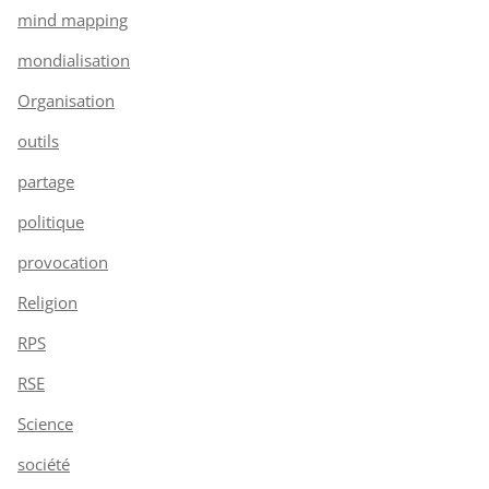
mind mapping
mondialisation
Organisation
outils
partage
politique
provocation
Religion
RPS
RSE
Science
société