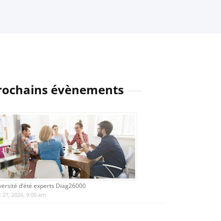
rochains évènements
versité d’été experts Diag26000
 27, 2026, 9:00 am