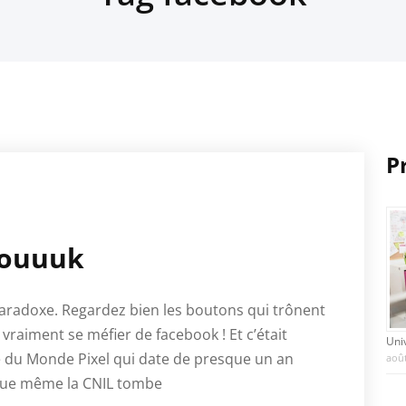
P
ouuuk
paradoxe. Regardez bien les boutons qui trônent
t vraiment se méfier de facebook ! Et c’était
Uni
e du Monde Pixel qui date de presque un an
août
 que même la CNIL tombe