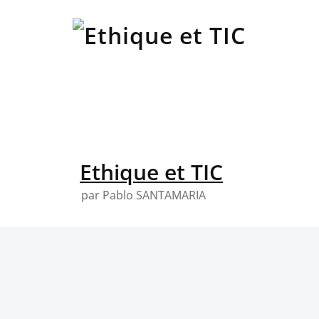
Skip
to
content
Ethique et TIC
par Pablo SANTAMARIA