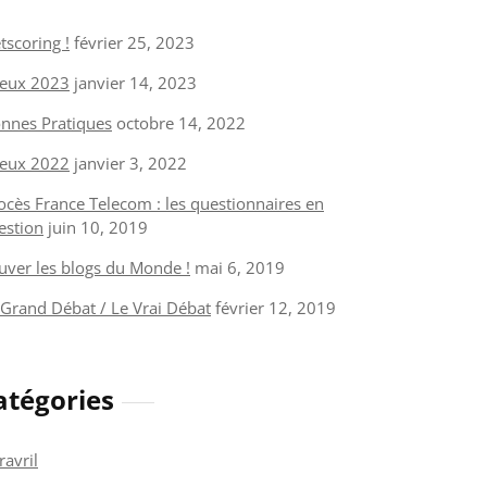
tscoring !
février 25, 2023
eux 2023
janvier 14, 2023
nnes Pratiques
octobre 14, 2022
eux 2022
janvier 3, 2022
ocès France Telecom : les questionnaires en
estion
juin 10, 2019
uver les blogs du Monde !
mai 6, 2019
 Grand Débat / Le Vrai Débat
février 12, 2019
atégories
ravril