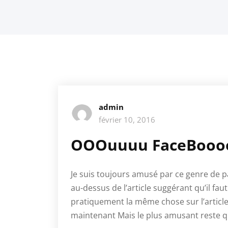
admin
février 10, 2016
OOOuuuu FaceBooo
Je suis toujours amusé par ce genre de 
au-dessus de l’article suggérant qu’il fau
pratiquement la même chose sur l’articl
maintenant Mais le plus amusant reste