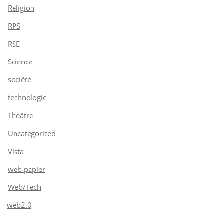
Religion
RPS
RSE
Science
société
technologie
Théâtre
Uncategorized
Vista
web papier
Web/Tech
web2.0