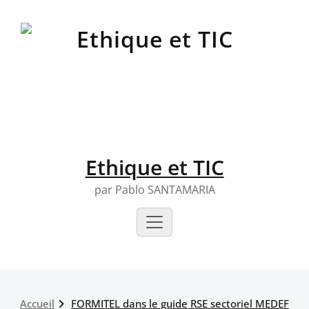
Skip
to
content
Ethique et TIC
par Pablo SANTAMARIA
Accueil
FORMITEL dans le guide RSE sectoriel MEDEF