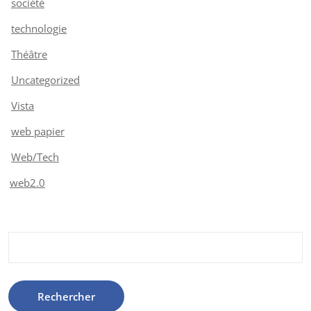
société
technologie
Théâtre
Uncategorized
Vista
web papier
Web/Tech
web2.0
Rechercher :