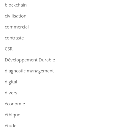
blockchain
civilisation
commercial
contraste
CSR
Développement Durable
diagnostic management
digital
divers
économie
éthique
étude