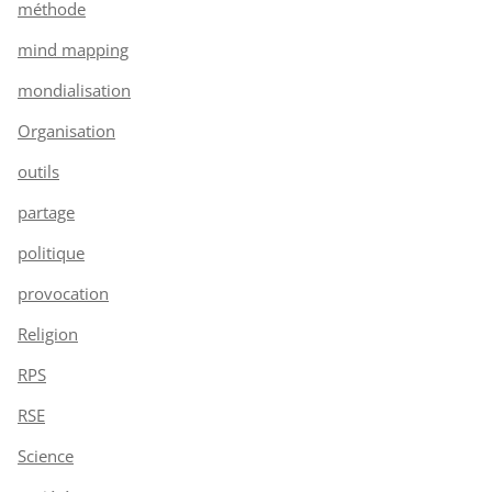
méthode
mind mapping
mondialisation
Organisation
outils
partage
politique
provocation
Religion
RPS
RSE
Science