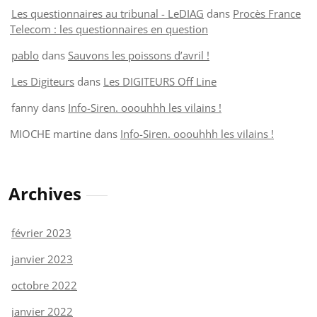
Les questionnaires au tribunal - LeDIAG
dans
Procès France
Telecom : les questionnaires en question
pablo
dans
Sauvons les poissons d’avril !
Les Digiteurs
dans
Les DIGITEURS Off Line
fanny
dans
Info-Siren. ooouhhh les vilains !
MIOCHE martine
dans
Info-Siren. ooouhhh les vilains !
Archives
février 2023
janvier 2023
octobre 2022
janvier 2022