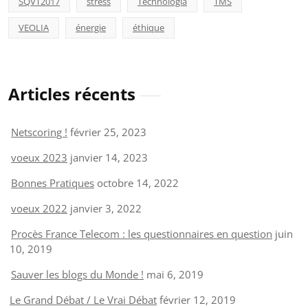
SQVT2017
stress
Technologia
TMS
VEOLIA
énergie
éthique
Articles récents
Netscoring !
février 25, 2023
voeux 2023
janvier 14, 2023
Bonnes Pratiques
octobre 14, 2022
voeux 2022
janvier 3, 2022
Procès France Telecom : les questionnaires en question
juin
10, 2019
Sauver les blogs du Monde !
mai 6, 2019
Le Grand Débat / Le Vrai Débat
février 12, 2019