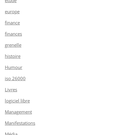
étude
europe
finance
finances
grenelle
histoire
Humour
iso 26000
Livres
logiciel libre
Management
Manifestations
Média