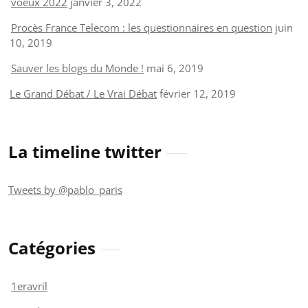
voeux 2022
janvier 3, 2022
Procès France Telecom : les questionnaires en question
juin
10, 2019
Sauver les blogs du Monde !
mai 6, 2019
Le Grand Débat / Le Vrai Débat
février 12, 2019
La timeline twitter
Tweets by @pablo_paris
Catégories
1eravril