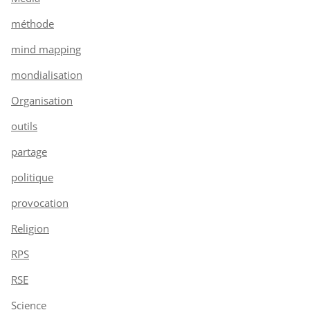
méthode
mind mapping
mondialisation
Organisation
outils
partage
politique
provocation
Religion
RPS
RSE
Science