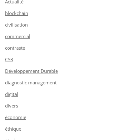
Actualité
blockchain
civilisation
commercial
contraste
CSR
Développement Durable
diagnostic management
digital
divers
économie
éthique