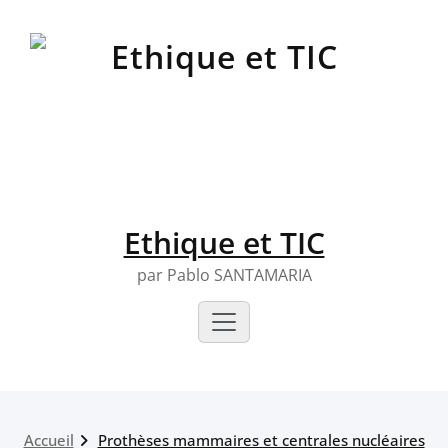
Skip
to
content
Ethique et TIC
par Pablo SANTAMARIA
Accueil
Prothèses mammaires et centrales nucléaires