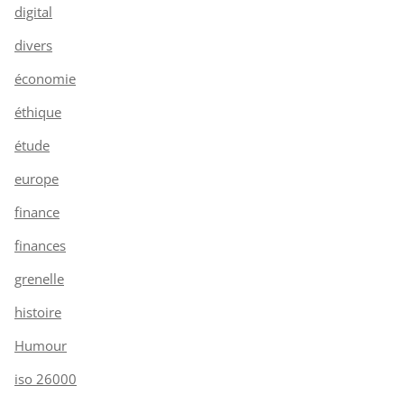
digital
divers
économie
éthique
étude
europe
finance
finances
grenelle
histoire
Humour
iso 26000