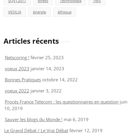
SQVT2017
stress
Technologia
TMS
VEOLIA
énergie
éthique
Articles récents
Netscoring !
février 25, 2023
voeux 2023
janvier 14, 2023
Bonnes Pratiques
octobre 14, 2022
voeux 2022
janvier 3, 2022
Procès France Telecom : les questionnaires en question
juin
10, 2019
Sauver les blogs du Monde !
mai 6, 2019
Le Grand Débat / Le Vrai Débat
février 12, 2019