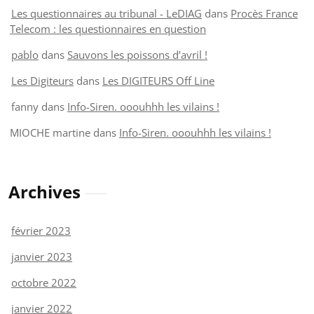
Les questionnaires au tribunal - LeDIAG
dans
Procès France
Telecom : les questionnaires en question
pablo
dans
Sauvons les poissons d’avril !
Les Digiteurs
dans
Les DIGITEURS Off Line
fanny
dans
Info-Siren. ooouhhh les vilains !
MIOCHE martine
dans
Info-Siren. ooouhhh les vilains !
Archives
février 2023
janvier 2023
octobre 2022
janvier 2022