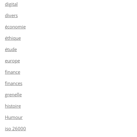
digital
divers
économie
éthique
étude
europe
finance
finances
grenelle
histoire
Humour
iso 26000