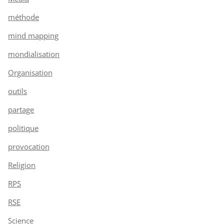
méthode
mind mapping
mondialisation
Organisation
outils
partage
politique
provocation
Religion
RPS
RSE
Science