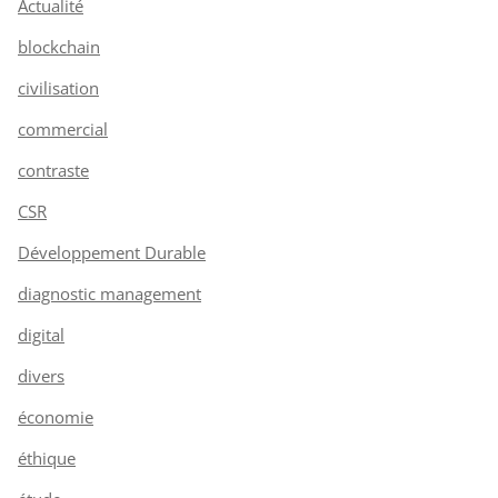
Actualité
blockchain
civilisation
commercial
contraste
CSR
Développement Durable
diagnostic management
digital
divers
économie
éthique