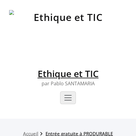
Skip
to
content
Ethique et TIC
par Pablo SANTAMARIA
Accueil
Entrée gratuite à PRODURABLE