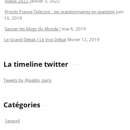
voeux 2022
janvier 3, 2022
Procès France Telecom : les questionnaires en question
juin
10, 2019
Sauver les blogs du Monde !
mai 6, 2019
Le Grand Débat / Le Vrai Débat
février 12, 2019
La timeline twitter
Tweets by @pablo_paris
Catégories
1eravril