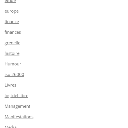
étude
europe
finance
finances
grenelle
histoire
Humour
iso 26000
Livres
logiciel libre
Management
Manifestations
Média