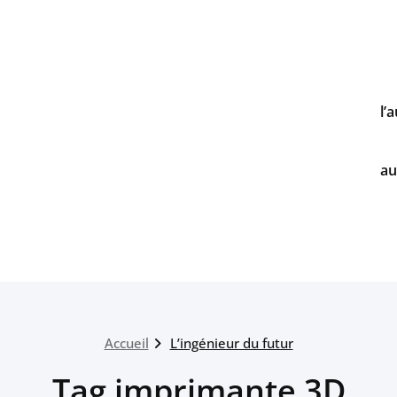
l’
au
Accueil
L’ingénieur du futur
Tag imprimante 3D