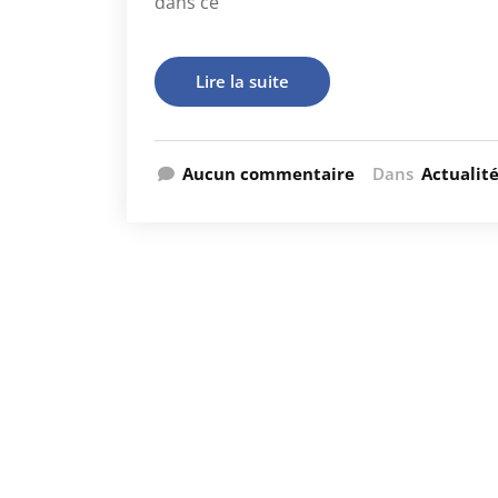
dans ce
Lire la suite
Aucun commentaire
Dans
Actualit