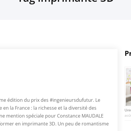
P
ième édition du prix des #ingenieursdufutur. Le
n la France : la richesse et la diversité des
Uni
 Une mention spéciale pour Constance MAUDALE
août
nsformer en imprimante 3D. Un peu de romantisme