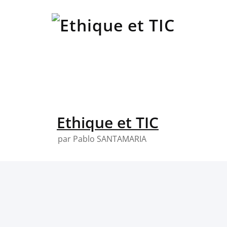
Skip
to
content
Ethique et TIC
par Pablo SANTAMARIA