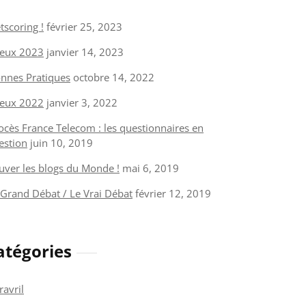
tscoring !
février 25, 2023
eux 2023
janvier 14, 2023
nnes Pratiques
octobre 14, 2022
eux 2022
janvier 3, 2022
ocès France Telecom : les questionnaires en
estion
juin 10, 2019
uver les blogs du Monde !
mai 6, 2019
 Grand Débat / Le Vrai Débat
février 12, 2019
atégories
ravril