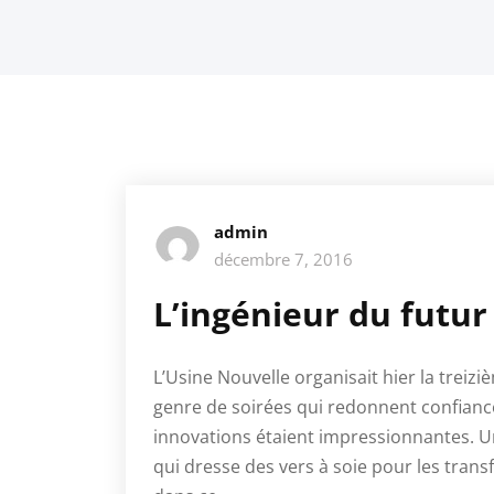
admin
décembre 7, 2016
L’ingénieur du futur
L’Usine Nouvelle organisait hier la treiz
genre de soirées qui redonnent confiance e
innovations étaient impressionnantes.
qui dresse des vers à soie pour les tra