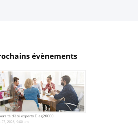
rochains évènements
versité d’été experts Diag26000
 27, 2026, 9:00 am