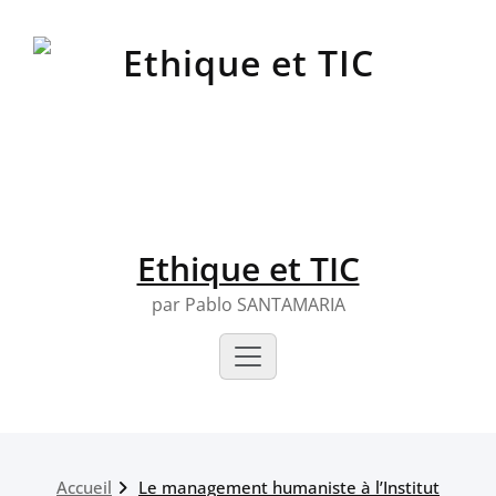
Skip
to
content
Ethique et TIC
par Pablo SANTAMARIA
Accueil
Le management humaniste à l’Institut