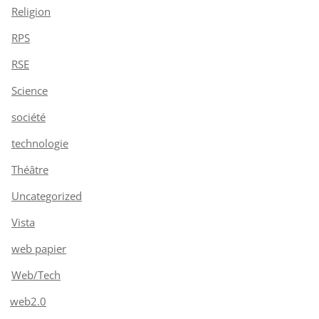
Religion
RPS
RSE
Science
société
technologie
Théâtre
Uncategorized
Vista
web papier
Web/Tech
web2.0