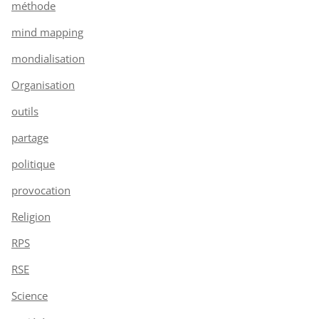
méthode
mind mapping
mondialisation
Organisation
outils
partage
politique
provocation
Religion
RPS
RSE
Science