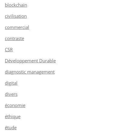
blockchain
civilisation
commercial
contraste
CSR
Développement Durable
diagnostic management
digital
divers
économie
éthique
étude