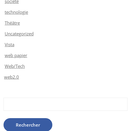
société
technologie
Théâtre
Uncategorized
Vista
web papier
Web/Tech
web2.0
Rechercher :