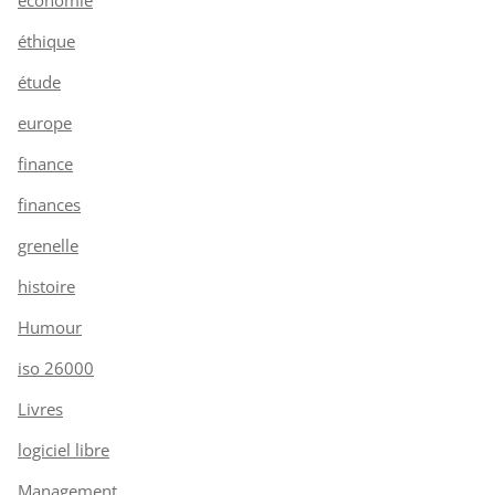
éthique
étude
europe
finance
finances
grenelle
histoire
Humour
iso 26000
Livres
logiciel libre
Management