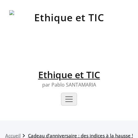
Skip
to
content
Ethique et TIC
par Pablo SANTAMARIA
Accueil
Cadeau d’anniversaire : des indices à la hausse !