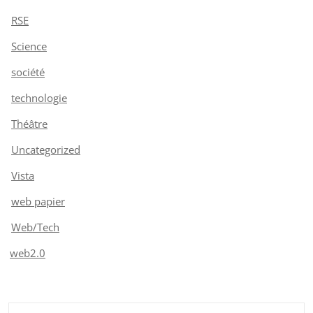
RSE
Science
société
technologie
Théâtre
Uncategorized
Vista
web papier
Web/Tech
web2.0
Rechercher :