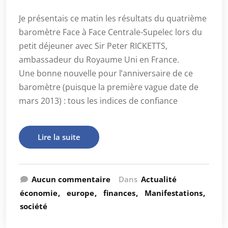
Je présentais ce matin les résultats du quatrième
baromètre Face à Face Centrale-Supelec lors du
petit déjeuner avec Sir Peter RICKETTS,
ambassadeur du Royaume Uni en France.
Une bonne nouvelle pour l’anniversaire de ce
baromètre (puisque la première vague date de
mars 2013) : tous les indices de confiance
Lire la suite
Aucun commentaire
Dans
Actualité
économie
europe
finances
Manifestations
société