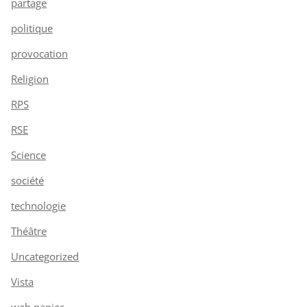
partage
politique
provocation
Religion
RPS
RSE
Science
société
technologie
Théâtre
Uncategorized
Vista
web papier