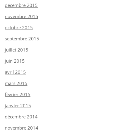
décembre 2015
novembre 2015
octobre 2015
septembre 2015
juillet 2015
juin 2015
avril 2015
mars 2015
février 2015
janvier 2015
décembre 2014
novembre 2014