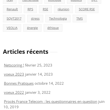
Renault
RPS
RSE
réunion
SCORE RSE
SQVT2017
stress
Technologia
TMS
VEOLIA
énergie
éthique
Articles récents
Netscoring !
février 25, 2023
voeux 2023
janvier 14, 2023
Bonnes Pratiques
octobre 14, 2022
voeux 2022
janvier 3, 2022
Procès France Telecom : les questionnaires en question
juin
10, 2019