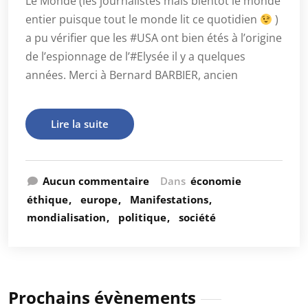
Le Monde (les journalistes mais bientôt le monde
entier puisque tout le monde lit ce quotidien
)
a pu vérifier que les #USA ont bien étés à l’origine
de l’espionnage de l’#Elysée il y a quelques
années. Merci à Bernard BARBIER, ancien
Lire la suite
Aucun commentaire
Dans
économie
éthique
europe
Manifestations
mondialisation
politique
société
Prochains évènements