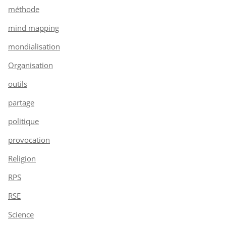
méthode
mind mapping
mondialisation
Organisation
outils
partage
politique
provocation
Religion
RPS
RSE
Science