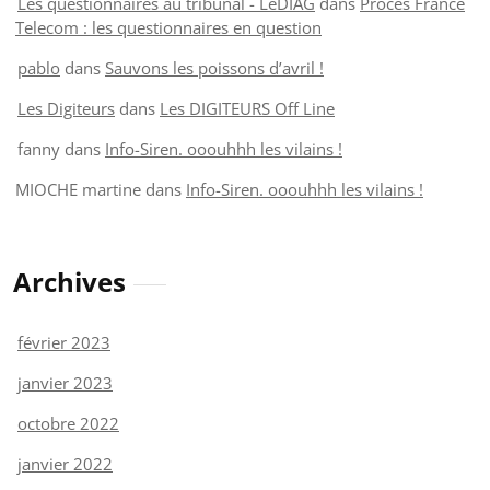
Les questionnaires au tribunal - LeDIAG
dans
Procès France
Telecom : les questionnaires en question
pablo
dans
Sauvons les poissons d’avril !
Les Digiteurs
dans
Les DIGITEURS Off Line
fanny
dans
Info-Siren. ooouhhh les vilains !
MIOCHE martine
dans
Info-Siren. ooouhhh les vilains !
Archives
février 2023
janvier 2023
octobre 2022
janvier 2022