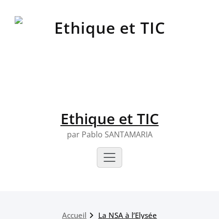
Skip
to
content
Ethique et TIC
par Pablo SANTAMARIA
Accueil
La NSA à l’Elysée