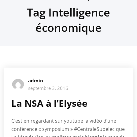
Tag Intelligence
économique
admin
septembre 3, 2016
La NSA à l’Elysée
C’est en regardant sur youtube la vidéo d’une
conférence « symposium » #CentraleSupelec que