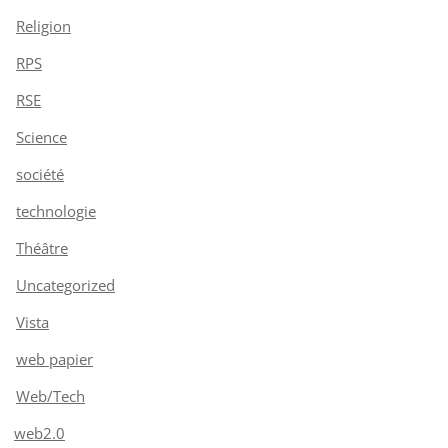
Religion
RPS
RSE
Science
société
technologie
Théâtre
Uncategorized
Vista
web papier
Web/Tech
web2.0