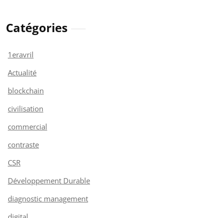
Catégories
1eravril
Actualité
blockchain
civilisation
commercial
contraste
CSR
Développement Durable
diagnostic management
digital