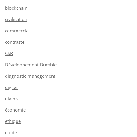
blockchain
civilisation
commercial
contraste
CSR
Développement Durable
diagnostic management
digital
divers
économie
éthique
étude