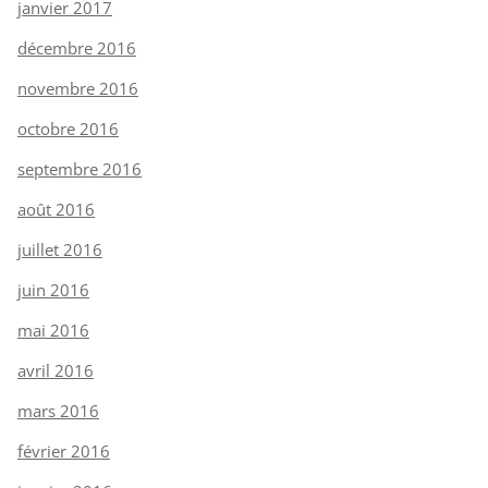
janvier 2017
décembre 2016
novembre 2016
octobre 2016
septembre 2016
août 2016
juillet 2016
juin 2016
mai 2016
avril 2016
mars 2016
février 2016