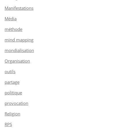
Manifestations
Média
méthode
mind mapping
mondialisation
Organisation
outils
partage
politique
provocation
Religion
RPS