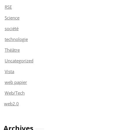
RSE
Science
société
technologie
Théâtre
Uncategorized
Vista
web papier
Web/Tech
web2.0
Archives