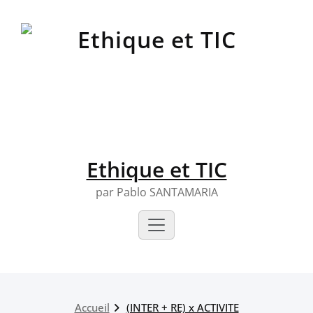
Skip
to
content
Ethique et TIC
par Pablo SANTAMARIA
Accueil
(INTER + RE) x ACTIVITE