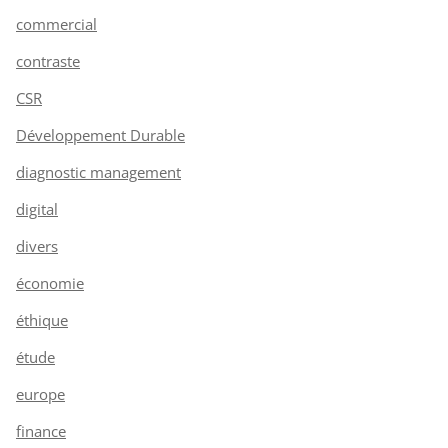
commercial
contraste
CSR
Développement Durable
diagnostic management
digital
divers
économie
éthique
étude
europe
finance