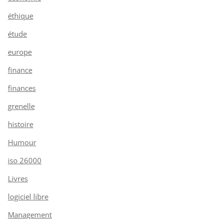
éthique
étude
europe
finance
finances
grenelle
histoire
Humour
iso 26000
Livres
logiciel libre
Management