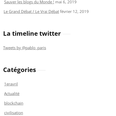
Sauver les blogs du Monde !
mai 6, 2019
Le Grand Débat / Le Vrai Débat
février 12, 2019
La timeline twitter
Tweets by @pablo_paris
Catégories
1eravril
Actualité
blockchain
civilisation