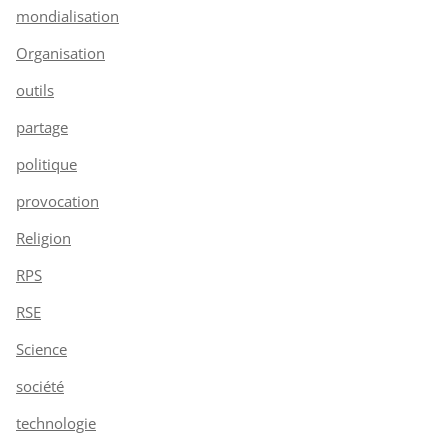
mondialisation
Organisation
outils
partage
politique
provocation
Religion
RPS
RSE
Science
société
technologie