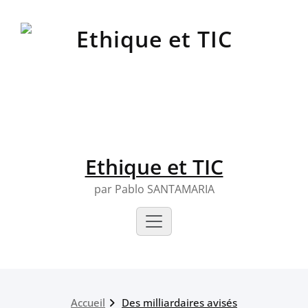
Skip
to
content
Ethique et TIC
par Pablo SANTAMARIA
Accueil
Des milliardaires avisés