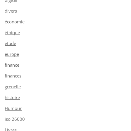
divers
économie
éthique
étude
europe
finance
finances
grenelle
histoire
Humour
iso 26000
Livres