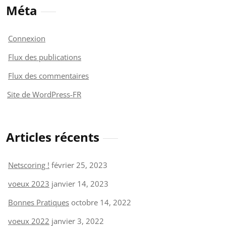
Méta
Connexion
Flux des publications
Flux des commentaires
Site de WordPress-FR
Articles récents
Netscoring !
février 25, 2023
voeux 2023
janvier 14, 2023
Bonnes Pratiques
octobre 14, 2022
voeux 2022
janvier 3, 2022