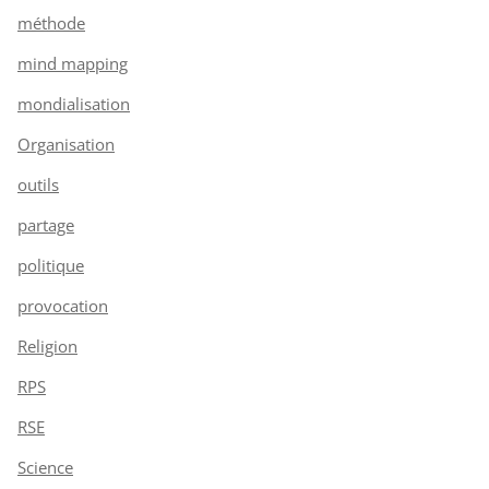
méthode
mind mapping
mondialisation
Organisation
outils
partage
politique
provocation
Religion
RPS
RSE
Science