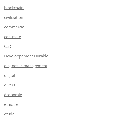
blockchain
civilisation
commercial
contraste
CSR
Développement Durable
diagnostic management
digital
divers
économie
éthique
étude