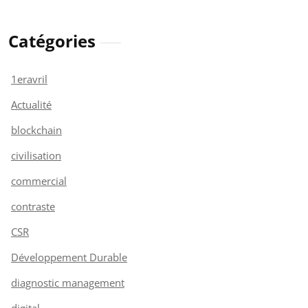
Catégories
1eravril
Actualité
blockchain
civilisation
commercial
contraste
CSR
Développement Durable
diagnostic management
digital