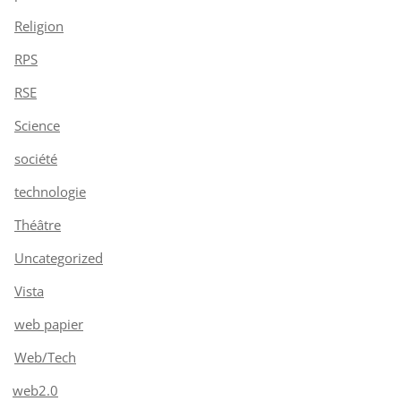
Religion
RPS
RSE
Science
société
technologie
Théâtre
Uncategorized
Vista
web papier
Web/Tech
web2.0