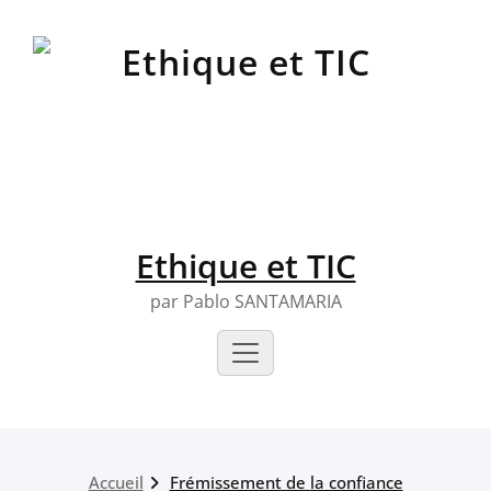
Skip
to
content
Ethique et TIC
par Pablo SANTAMARIA
Accueil
Frémissement de la confiance