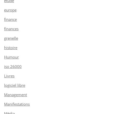
étude
europe
finance
finances
grenelle
histoire
Humour
iso 26000
Livres
logiciel libre
Management
Manifestations
Média