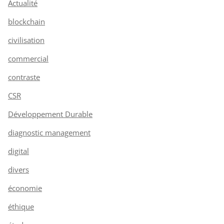
Actualité
blockchain
civilisation
commercial
contraste
CSR
Développement Durable
diagnostic management
digital
divers
économie
éthique