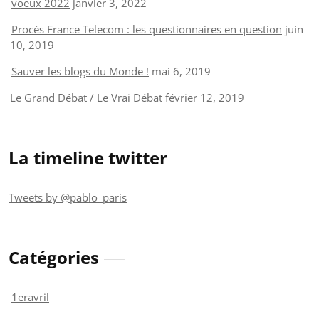
voeux 2022
janvier 3, 2022
Procès France Telecom : les questionnaires en question
juin
10, 2019
Sauver les blogs du Monde !
mai 6, 2019
Le Grand Débat / Le Vrai Débat
février 12, 2019
La timeline twitter
Tweets by @pablo_paris
Catégories
1eravril