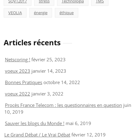
SQVT2017
stress
Technologia
TMS
VEOLIA
énergie
éthique
Articles récents
Netscoring !
février 25, 2023
voeux 2023
janvier 14, 2023
Bonnes Pratiques
octobre 14, 2022
voeux 2022
janvier 3, 2022
Procès France Telecom : les questionnaires en question
juin
10, 2019
Sauver les blogs du Monde !
mai 6, 2019
Le Grand Débat / Le Vrai Débat
février 12, 2019