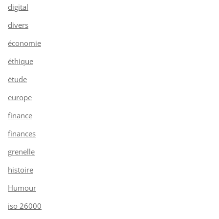
digital
divers
économie
éthique
étude
europe
finance
finances
grenelle
histoire
Humour
iso 26000