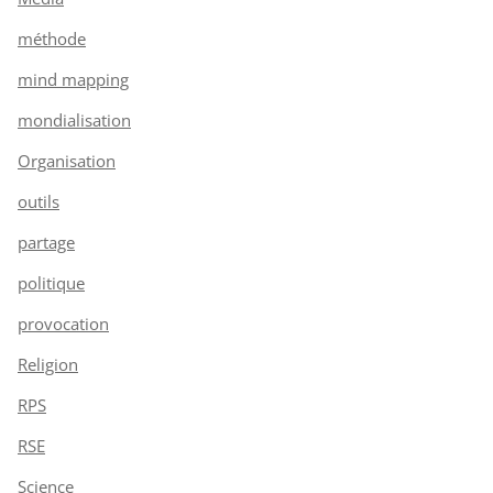
méthode
mind mapping
mondialisation
Organisation
outils
partage
politique
provocation
Religion
RPS
RSE
Science