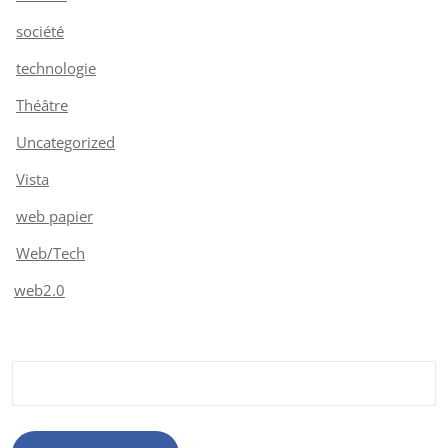
société
technologie
Théâtre
Uncategorized
Vista
web papier
Web/Tech
web2.0
Rechercher :