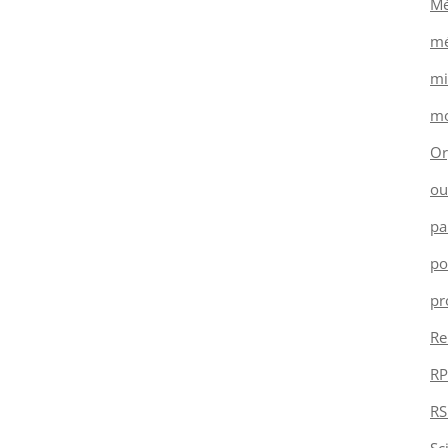
Mé
mé
mi
mo
Or
ou
pa
po
pr
Re
RP
RS
Sc