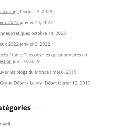
tscoring !
février 25, 2023
eux 2023
janvier 14, 2023
nnes Pratiques
octobre 14, 2022
eux 2022
janvier 3, 2022
ocès France Telecom : les questionnaires en
estion
juin 10, 2019
uver les blogs du Monde !
mai 6, 2019
 Grand Débat / Le Vrai Débat
février 12, 2019
atégories
ravril