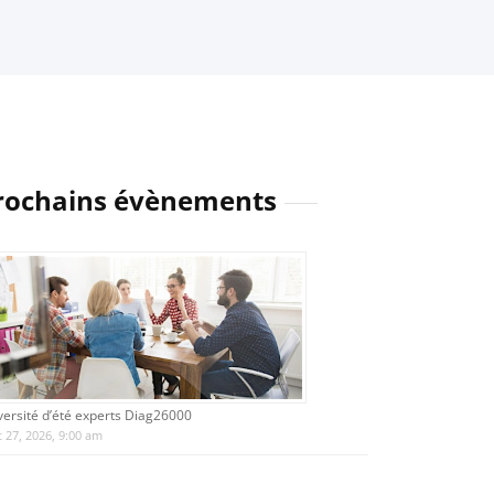
rochains évènements
versité d’été experts Diag26000
 27, 2026, 9:00 am