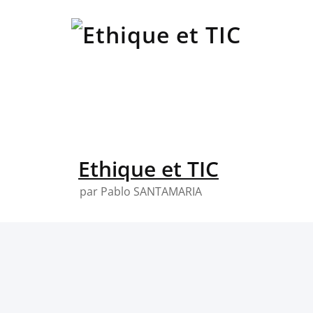
Skip
to
content
Ethique et TIC
par Pablo SANTAMARIA