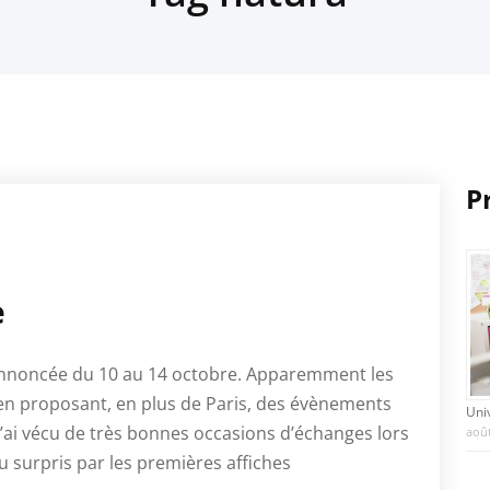
P
e
annoncée du 10 au 14 octobre. Apparemment les
re en proposant, en plus de Paris, des évènements
Uni
J’ai vécu de très bonnes occasions d’échanges lors
août
u surpris par les premières affiches