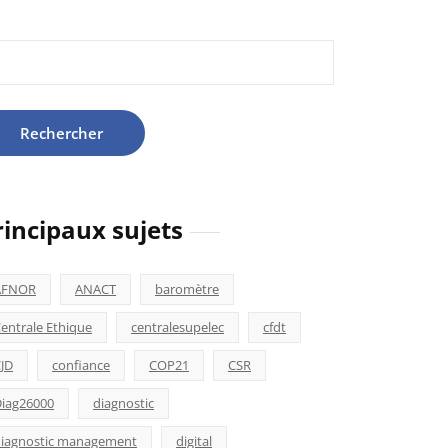
hercher :
rincipaux sujets
AFNOR
ANACT
baromètre
entrale Ethique
centralesupelec
cfdt
JD
confiance
COP21
CSR
iag26000
diagnostic
iagnostic management
digital