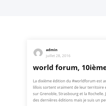
admin
juillet 28, 2016
world forum, 10ièm
La dixième édition du #worldforum est 
lillois sortent vraiment de leur territoi
sur Grenoble, Strasbourg et la Rochelle. 
des dernières éditions mais je suis un pe