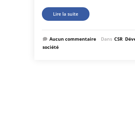
Lire la suite
Aucun commentaire
Dans
CSR
Dév
société