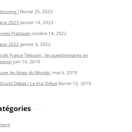
tscoring !
février 25, 2023
eux 2023
janvier 14, 2023
nnes Pratiques
octobre 14, 2022
eux 2022
janvier 3, 2022
ocès France Telecom : les questionnaires en
estion
juin 10, 2019
uver les blogs du Monde !
mai 6, 2019
 Grand Débat / Le Vrai Débat
février 12, 2019
atégories
ravril