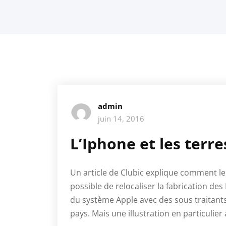
admin
juin 14, 2016
L’Iphone et les terre
Un article de Clubic explique comment le
possible de relocaliser la fabrication de
du système Apple avec des sous traitant
pays. Mais une illustration en particulie