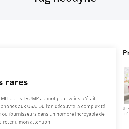
P
s rares
 MIT a pris TRUMP au mot pour voir si c’était
s Iphones aux USA. Où l’on découvre la complexité
Uni
s ou fournisseurs dans un nombre incroyable de
août
r a retenu mon attention