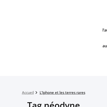
l’
au
Accueil
L’Iphone et les terres rares
Tag néodyne