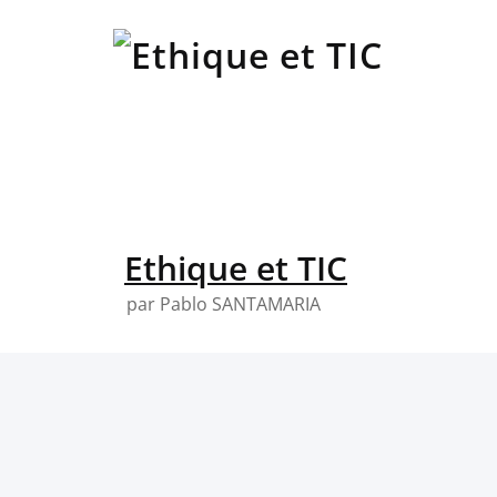
Skip
to
content
Ethique et TIC
par Pablo SANTAMARIA