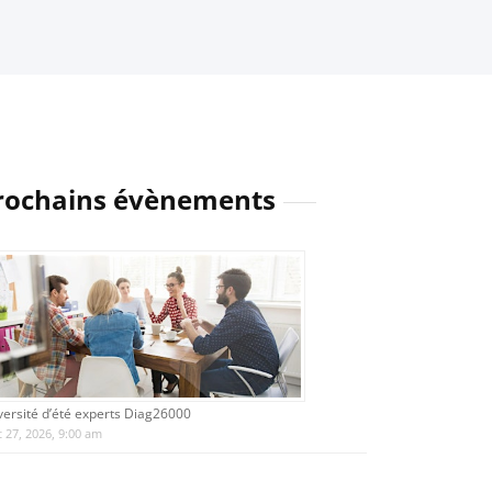
rochains évènements
versité d’été experts Diag26000
 27, 2026, 9:00 am