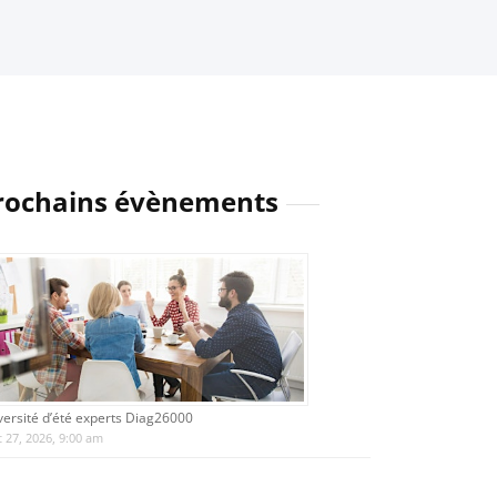
rochains évènements
versité d’été experts Diag26000
 27, 2026, 9:00 am