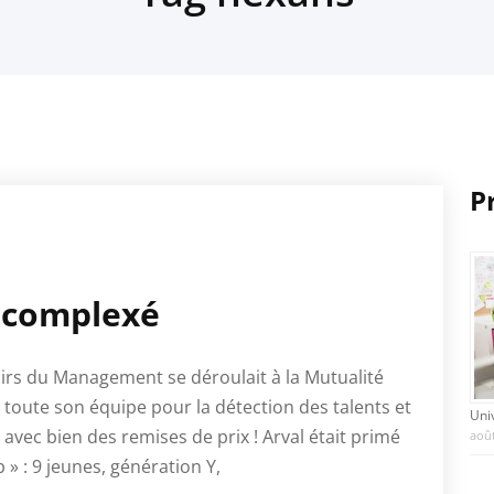
P
décomplexé
oirs du Management se déroulait à la Mutualité
 toute son équipe pour la détection des talents et
Uni
vec bien des remises de prix ! Arval était primé
août
» : 9 jeunes, génération Y,