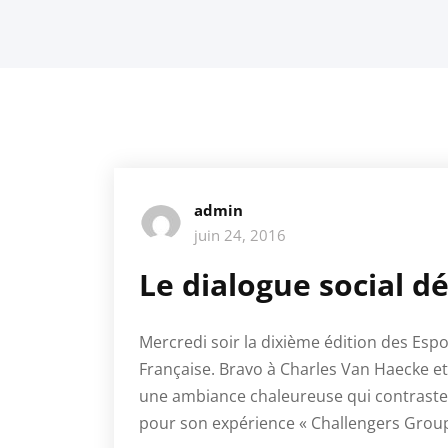
admin
juin 24, 2016
Le dialogue social 
Mercredi soir la dixième édition des Esp
Française. Bravo à Charles Van Haecke et
une ambiance chaleureuse qui contraste a
pour son expérience « Challengers Group 