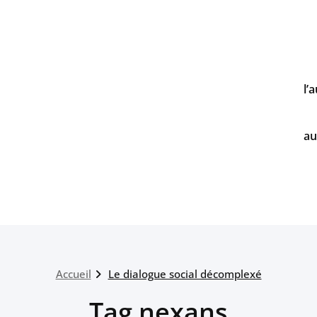
l’
au
Accueil
Le dialogue social décomplexé
Tag nexans