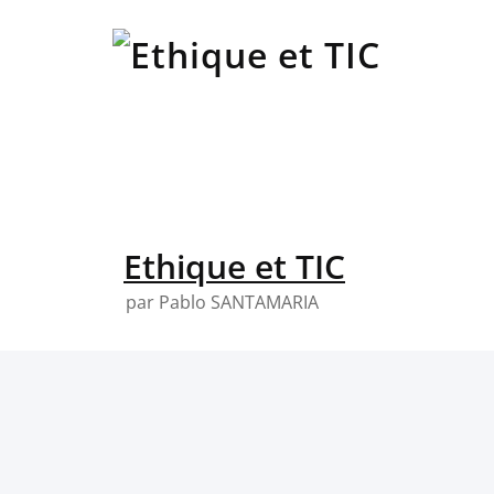
Skip
to
content
Ethique et TIC
par Pablo SANTAMARIA