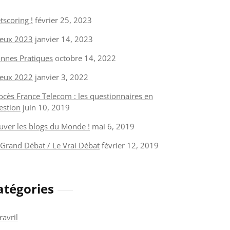
tscoring !
février 25, 2023
eux 2023
janvier 14, 2023
nnes Pratiques
octobre 14, 2022
eux 2022
janvier 3, 2022
ocès France Telecom : les questionnaires en
estion
juin 10, 2019
uver les blogs du Monde !
mai 6, 2019
 Grand Débat / Le Vrai Débat
février 12, 2019
atégories
ravril