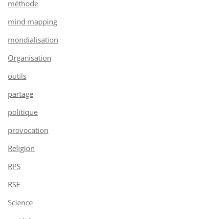
méthode
mind mapping
mondialisation
Organisation
outils
partage
politique
provocation
Religion
RPS
RSE
Science