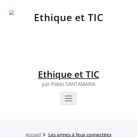
Skip
to
content
Ethique et TIC
par Pablo SANTAMARIA
Accueil
Les armes à feux connectées