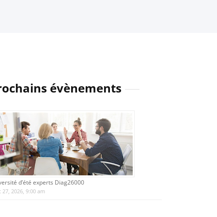
rochains évènements
versité d’été experts Diag26000
 27, 2026, 9:00 am