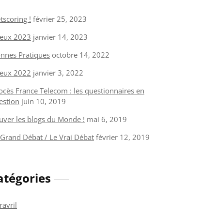
tscoring !
février 25, 2023
eux 2023
janvier 14, 2023
nnes Pratiques
octobre 14, 2022
eux 2022
janvier 3, 2022
ocès France Telecom : les questionnaires en
estion
juin 10, 2019
uver les blogs du Monde !
mai 6, 2019
 Grand Débat / Le Vrai Débat
février 12, 2019
atégories
ravril