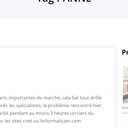
P
rts importantes du marché, cela fait tout drôle
rès les spécialistes, le problème rencontré hier
Uni
urbé pendant au moins 3 heures un tiers du
août
ur les sites cnet ou linformaticien.com