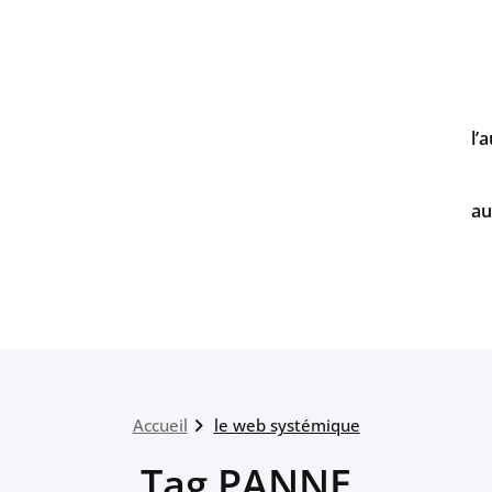
l’
au
Accueil
le web systémique
Tag PANNE