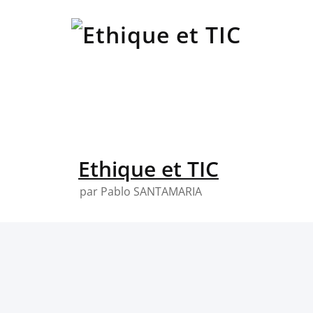
Skip
to
content
Ethique et TIC
par Pablo SANTAMARIA