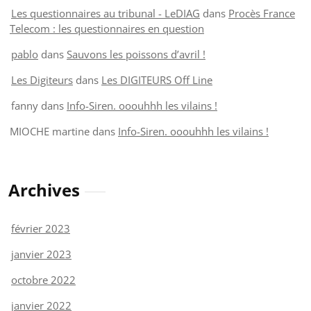
Les questionnaires au tribunal - LeDIAG
dans
Procès France
Telecom : les questionnaires en question
pablo
dans
Sauvons les poissons d’avril !
Les Digiteurs
dans
Les DIGITEURS Off Line
fanny
dans
Info-Siren. ooouhhh les vilains !
MIOCHE martine
dans
Info-Siren. ooouhhh les vilains !
Archives
février 2023
janvier 2023
octobre 2022
janvier 2022