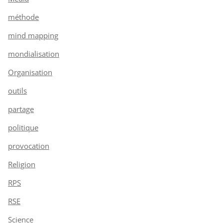
méthode
mind mapping
mondialisation
Organisation
outils
partage
politique
provocation
Religion
RPS
RSE
Science