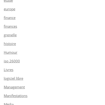
étude
europe
finance
finances
grenelle
histoire
Humour
iso 26000
Livres
logiciel libre
Management
Manifestations
Média