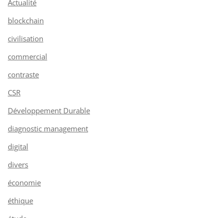
Actualité
blockchain
civilisation
commercial
contraste
CSR
Développement Durable
diagnostic management
digital
divers
économie
éthique