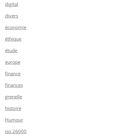
digital
divers
économie
éthique
étude
europe
finance
finances
grenelle
histoire
Humour
iso 26000