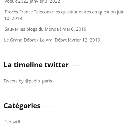
voeux 2022
janvier 3, 2022
Procès France Telecom : les questionnaires en question
juin
10, 2019
Sauver les blogs du Monde !
mai 6, 2019
Le Grand Débat / Le Vrai Débat
février 12, 2019
La timeline twitter
Tweets by @pablo_paris
Catégories
1eravril