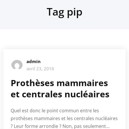
Tag pip
admin
avril 23, 2016
Prothèses mammaires
et centrales nucléaires
Quel est donc le point commun entre les
prothèses mammaires et les centrales nucléaires
? Leur forme arrondie ? Non, pas seulement…