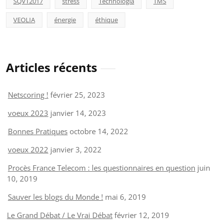
SQVT2017
stress
Technologia
TMS
VEOLIA
énergie
éthique
Articles récents
Netscoring !
février 25, 2023
voeux 2023
janvier 14, 2023
Bonnes Pratiques
octobre 14, 2022
voeux 2022
janvier 3, 2022
Procès France Telecom : les questionnaires en question
juin
10, 2019
Sauver les blogs du Monde !
mai 6, 2019
Le Grand Débat / Le Vrai Débat
février 12, 2019