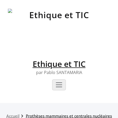
Skip
to
content
Ethique et TIC
par Pablo SANTAMARIA
Accueil
Prothèses mammaires et centrales nucléaires