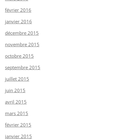
février 2016
janvier 2016
décembre 2015
novembre 2015
octobre 2015
septembre 2015
juillet 2015
juin 2015
avril 2015
mars 2015
février 2015
janvier 2015