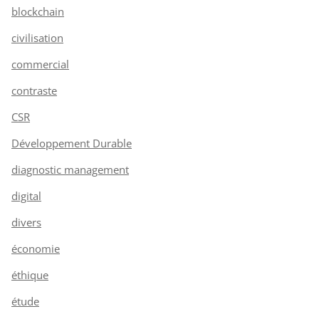
blockchain
civilisation
commercial
contraste
CSR
Développement Durable
diagnostic management
digital
divers
économie
éthique
étude