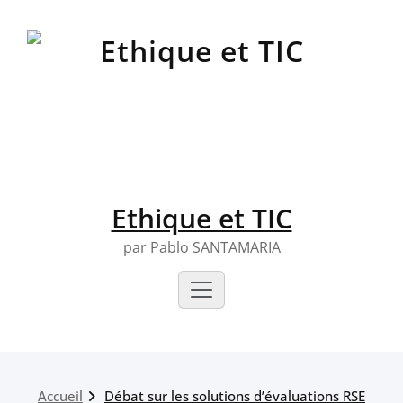
Skip
to
content
Ethique et TIC
par Pablo SANTAMARIA
Accueil
Débat sur les solutions d’évaluations RSE