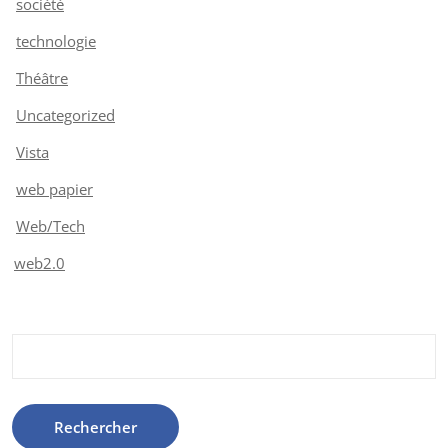
société
technologie
Théâtre
Uncategorized
Vista
web papier
Web/Tech
web2.0
Rechercher :