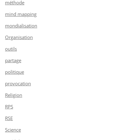
méthode
mind mapping
mondialisation
Organisation
outils
partage
politique
provocation
Religion
RPS
RSE
Science