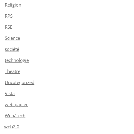
Religion
RPS
RSE
Science
société
technologie
Théâtre
Uncategorized
Vista
web papier
Web/Tech
web2.0