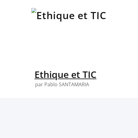
Skip
to
content
Ethique et TIC
par Pablo SANTAMARIA