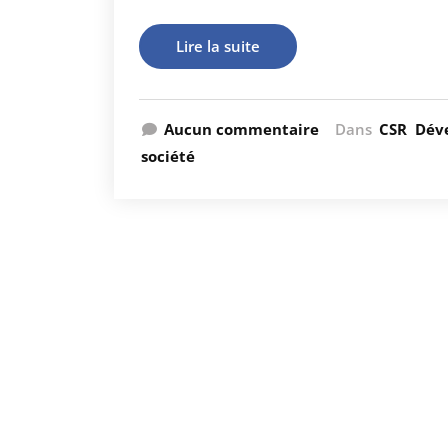
Lire la suite
Aucun commentaire
Dans
CSR
Dév
société