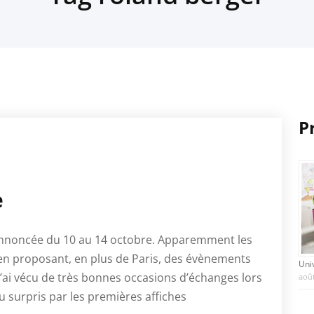
P
e
annoncée du 10 au 14 octobre. Apparemment les
re en proposant, en plus de Paris, des évènements
Uni
J’ai vécu de très bonnes occasions d’échanges lors
août
u surpris par les premières affiches