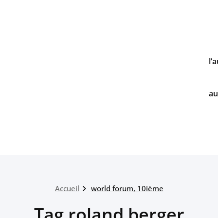
l’
au
Accueil
world forum, 10ième
Tag roland berger