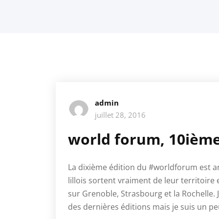
admin
juillet 28, 2016
world forum, 10ièm
La dixième édition du #worldforum est 
lillois sortent vraiment de leur territoi
sur Grenoble, Strasbourg et la Rochelle. 
des dernières éditions mais je suis un pe