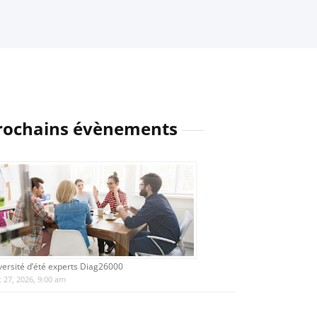
rochains évènements
versité d’été experts Diag26000
 27, 2026, 9:00 am