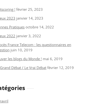
tscoring !
février 25, 2023
eux 2023
janvier 14, 2023
nnes Pratiques
octobre 14, 2022
eux 2022
janvier 3, 2022
ocès France Telecom : les questionnaires en
estion
juin 10, 2019
uver les blogs du Monde !
mai 6, 2019
 Grand Débat / Le Vrai Débat
février 12, 2019
atégories
ravril