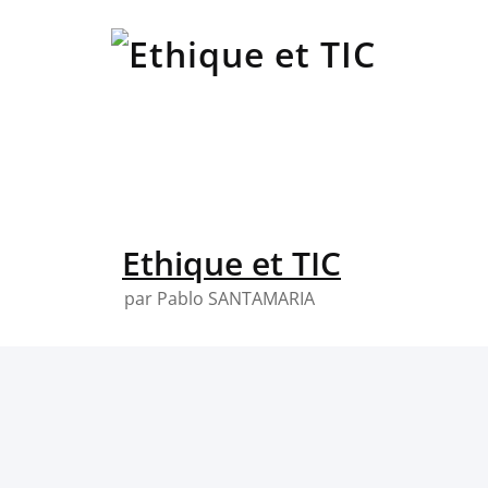
Skip
to
content
Ethique et TIC
par Pablo SANTAMARIA