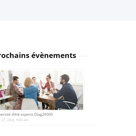
rochains évènements
versité d’été experts Diag26000
 27, 2026, 9:00 am