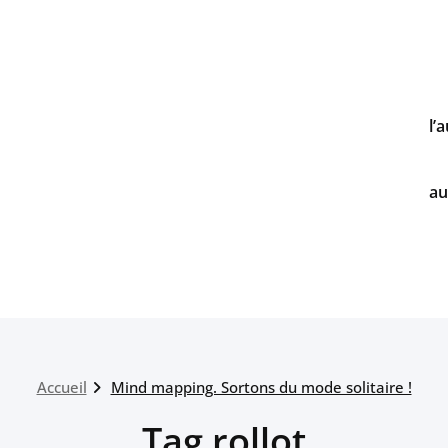
l’
au
Accueil
Mind mapping. Sortons du mode solitaire !
Tag rollot