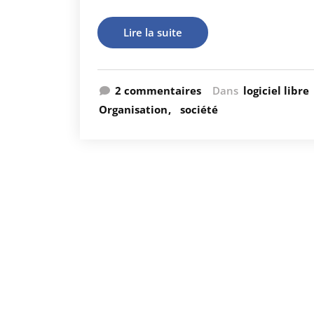
Lire la suite
2 commentaires
Dans
logiciel libre
Organisation
société