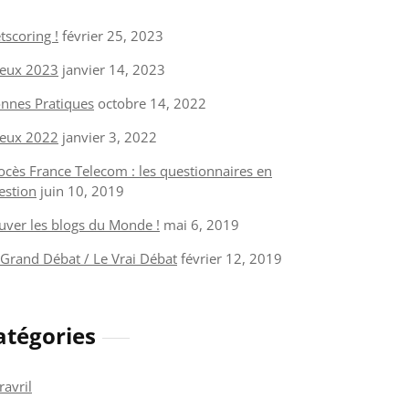
tscoring !
février 25, 2023
eux 2023
janvier 14, 2023
nnes Pratiques
octobre 14, 2022
eux 2022
janvier 3, 2022
ocès France Telecom : les questionnaires en
estion
juin 10, 2019
uver les blogs du Monde !
mai 6, 2019
 Grand Débat / Le Vrai Débat
février 12, 2019
atégories
ravril