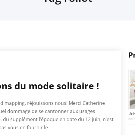
P
ns du mode solitaire !
nd mapping, réjouissons nous! Merci Catherine
 quel dommage de se cantonner aux usages
Uni
le, du supplément l’époque en date du 12 juin, n’est
août
pas vous en fournir le