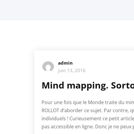
admin
juin 13, 2016
Mind mapping. Sorto
Pour une fois que le Monde traite du mi
ROLLOT d’aborder ce sujet. Par contre,
individuels ! Curieusement ce petit artic
pas accessible en ligne. Donc je ne peux 