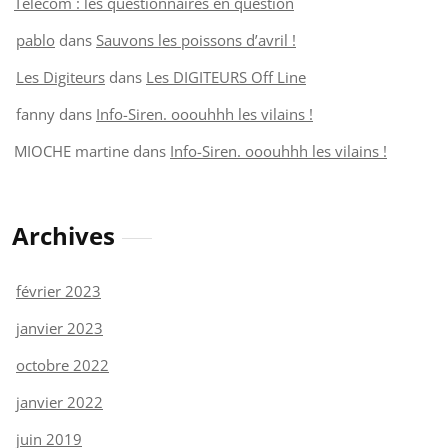
Telecom : les questionnaires en question
pablo
dans
Sauvons les poissons d’avril !
Les Digiteurs
dans
Les DIGITEURS Off Line
fanny
dans
Info-Siren. ooouhhh les vilains !
MIOCHE martine
dans
Info-Siren. ooouhhh les vilains !
Archives
février 2023
janvier 2023
octobre 2022
janvier 2022
juin 2019