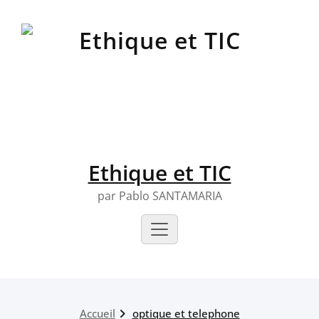
Skip
to
content
Ethique et TIC
par Pablo SANTAMARIA
Accueil
optique et telephone