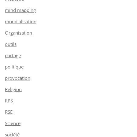
mind mapping
mondialisation
Organisation
outils
partage
politique
provocation
Religion
RPS
RSE
Science
société