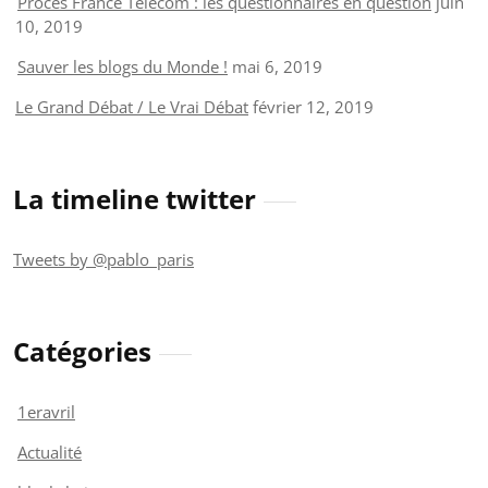
Procès France Telecom : les questionnaires en question
juin
10, 2019
Sauver les blogs du Monde !
mai 6, 2019
Le Grand Débat / Le Vrai Débat
février 12, 2019
La timeline twitter
Tweets by @pablo_paris
Catégories
1eravril
Actualité