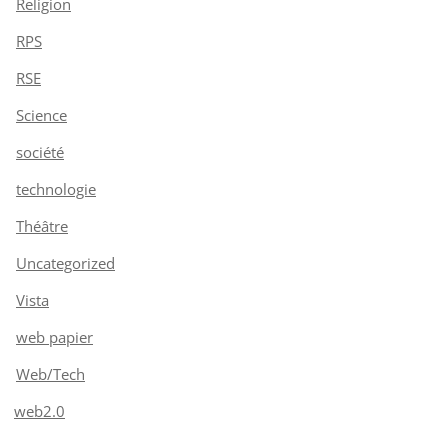
Religion
RPS
RSE
Science
société
technologie
Théâtre
Uncategorized
Vista
web papier
Web/Tech
web2.0