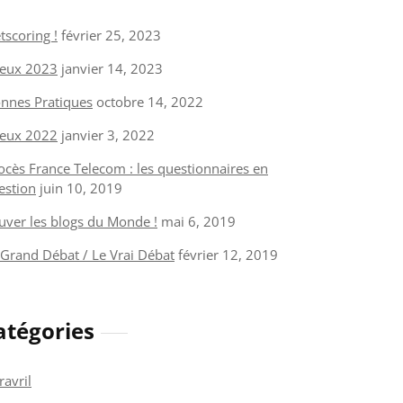
tscoring !
février 25, 2023
eux 2023
janvier 14, 2023
nnes Pratiques
octobre 14, 2022
eux 2022
janvier 3, 2022
ocès France Telecom : les questionnaires en
estion
juin 10, 2019
uver les blogs du Monde !
mai 6, 2019
 Grand Débat / Le Vrai Débat
février 12, 2019
atégories
ravril