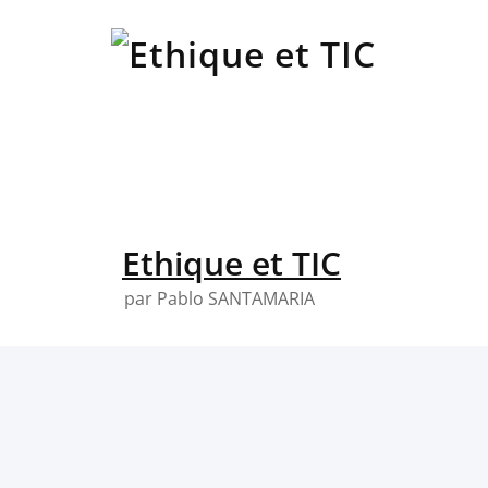
Skip
to
content
Ethique et TIC
par Pablo SANTAMARIA