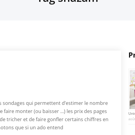
P
des sondages qui permettent d’estimer le nombre
e faire monter (ou baisser …) les prix des pages
Uni
 de tricher et de faire gonfler certains chiffres en
août
notons que si un ado entend