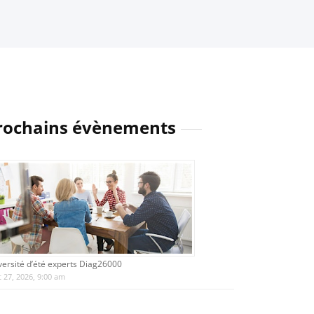
rochains évènements
versité d’été experts Diag26000
 27, 2026, 9:00 am