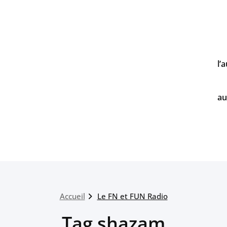
l’
au
Accueil
Le FN et FUN Radio
Tag shazam