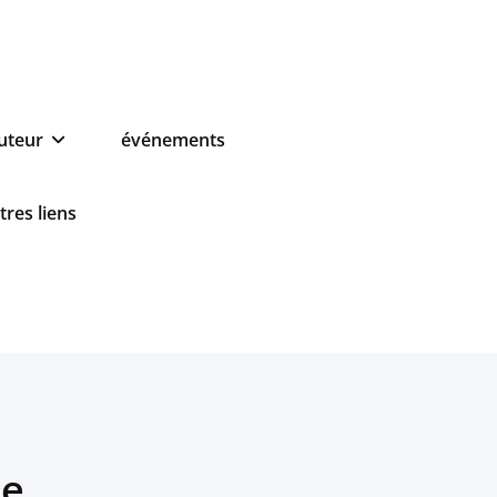
auteur
événements
tres liens
re