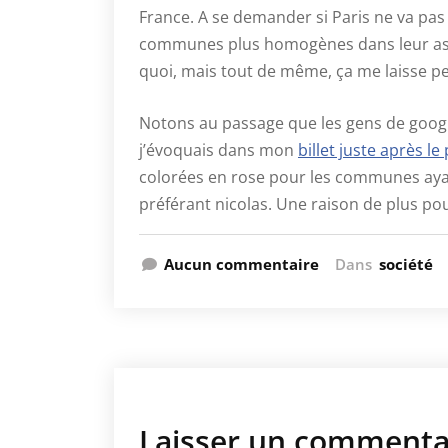
France. A se demander si Paris ne va pas 
communes plus homogènes dans leur aspira
quoi, mais tout de même, ça me laisse p
Notons au passage que les gens de googl
j’évoquais dans mon
billet juste après l
colorées en rose pour les communes ayan
préférant nicolas. Une raison de plus pou
Aucun commentaire
Dans
société
Laisser un commenta