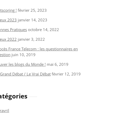
tscoring !
février 25, 2023
eux 2023
janvier 14, 2023
nnes Pratiques
octobre 14, 2022
eux 2022
janvier 3, 2022
ocès France Telecom : les questionnaires en
estion
juin 10, 2019
uver les blogs du Monde !
mai 6, 2019
 Grand Débat / Le Vrai Débat
février 12, 2019
atégories
ravril