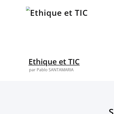
Skip
to
content
Ethique et TIC
par Pablo SANTAMARIA
S