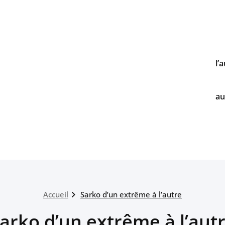
l’
au
Accueil
Sarko d’un extrême à l’autre
arko d’un extrême à l’aut