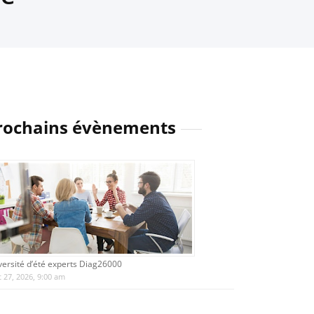
rochains évènements
versité d’été experts Diag26000
 27, 2026, 9:00 am