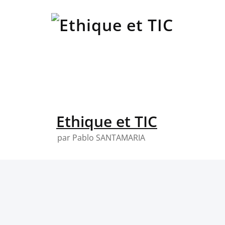
Skip
to
content
Ethique et TIC
par Pablo SANTAMARIA