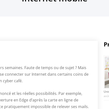
P
urs semaines. Faute de temps ou de sujet ? Mais
 se connecter sur Internet dans certains coins de
n cyber café.
Uni
oncé et les réelles possibilités. Par exemple,
août
erture en Edge d’après la carte en ligne de
ce pratiquement impossible de relever ses mails.