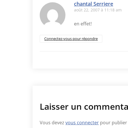
chantal Serriere
août 22, 2007 à 11:18 am
en effet!
Connectez-vous pour répondre
Laisser un commenta
Vous devez
vous connecter
pour publier