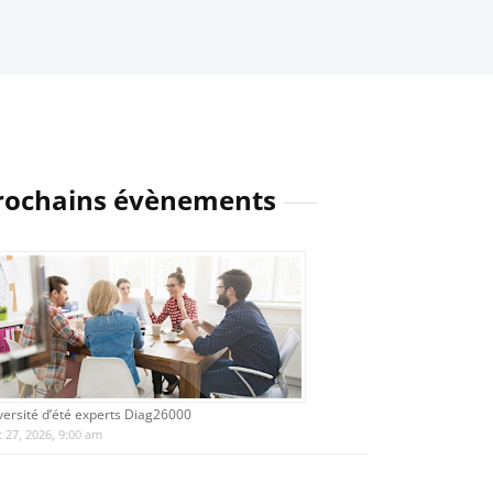
rochains évènements
versité d’été experts Diag26000
 27, 2026, 9:00 am