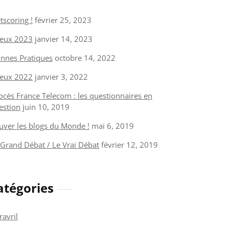
tscoring !
février 25, 2023
eux 2023
janvier 14, 2023
nnes Pratiques
octobre 14, 2022
eux 2022
janvier 3, 2022
ocès France Telecom : les questionnaires en
estion
juin 10, 2019
uver les blogs du Monde !
mai 6, 2019
 Grand Débat / Le Vrai Débat
février 12, 2019
atégories
ravril