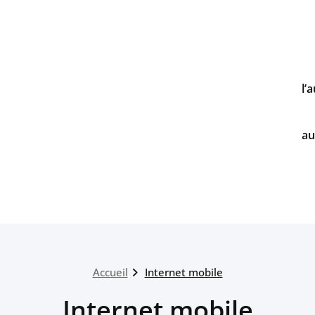
l’
au
Accueil
Internet mobile
Internet mobile