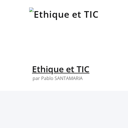
Skip
to
content
Ethique et TIC
par Pablo SANTAMARIA