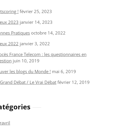
tscoring !
février 25, 2023
eux 2023
janvier 14, 2023
nnes Pratiques
octobre 14, 2022
eux 2022
janvier 3, 2022
ocès France Telecom : les questionnaires en
estion
juin 10, 2019
uver les blogs du Monde !
mai 6, 2019
 Grand Débat / Le Vrai Débat
février 12, 2019
atégories
ravril