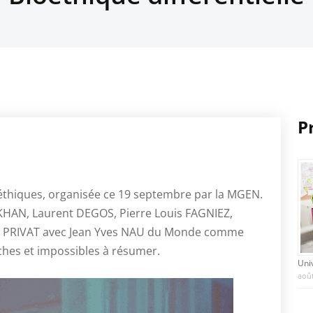
P
éthiques, organisée ce 19 septembre par la MGEN.
 KHAN, Laurent DEGOS, Pierre Louis FAGNIEZ,
n PRIVAT avec Jean Yves NAU du Monde comme
ches et impossibles à résumer.
Uni
août