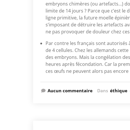
embryons chimères (ou artefacts…) doi
limite de 14 jours ? Parce que c’est l
ligne primitive, la future moelle épini
s’imposant de détruire les artefacts a
ne pas provoquer de douleur chez ces 
Par contre les français sont autorisé
de 4 cellules. Chez les allemands cett
des embryons. Mais la congélation des 
heures après fécondation. Car la premiè
ces œufs ne peuvent alors pas encor
Aucun commentaire
Dans
éthique