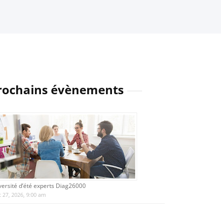
rochains évènements
versité d’été experts Diag26000
 27, 2026, 9:00 am