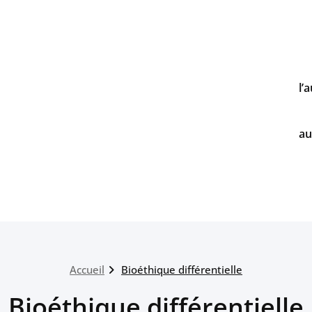
l’
au
Accueil
Bioéthique différentielle
Bioéthique différentielle